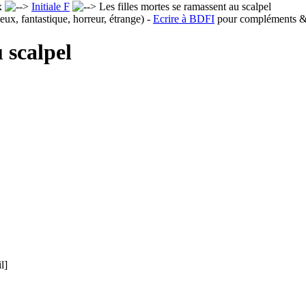
x
Initiale F
Les filles mortes se ramassent au scalpel
eux, fantastique, horreur, étrange) -
Ecrire à BDFI
pour compléments & 
 scalpel
l]