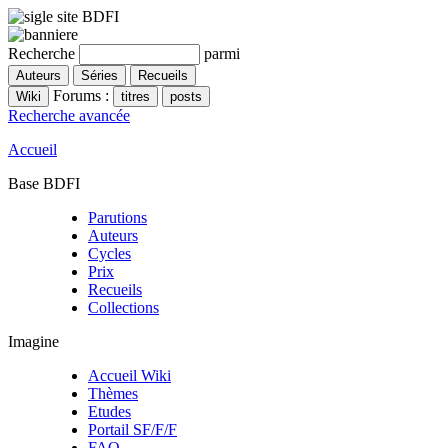
Recherche
parmi
Forums :
Recherche avancée
Accueil
Base BDFI
Parutions
Auteurs
Cycles
Prix
Recueils
Collections
Imagine
Accueil Wiki
Thèmes
Etudes
Portail SF/F/F
FAQ