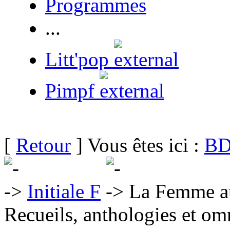
Programmes
...
Litt'pop
Pimpf
[
Retour
] Vous êtes ici :
BD
Initiale F
La Femme au
Recueils, anthologies et om