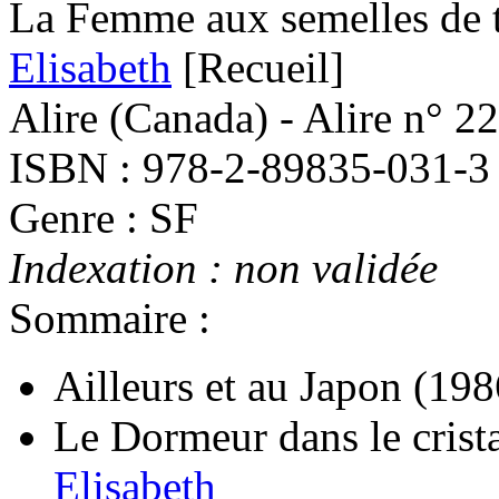
La Femme aux semelles de 
Elisabeth
[Recueil]
Alire (Canada) - Alire n° 2
ISBN : 978-2-89835-031-3
Genre : SF
Indexation : non validée
Sommaire :
Ailleurs et au Japon
(198
Le Dormeur dans le crist
Elisabeth