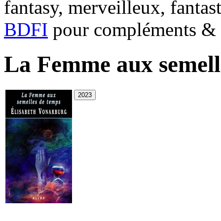
fantasy, merveilleux, fantas
BDFI
pour compléments & c
La Femme aux semell