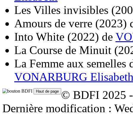
Les Villes invisibles
(200
Amours de verre
(2023)
Into White
(2022)
de
VO
La Course de Minuit
(20
La Femme aux semelles 
VONARBURG Elisabet
© BDFI 2025 -
Dernière modification : We