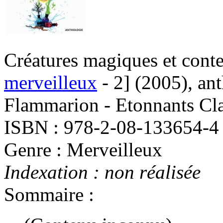
Créatures magiques et conte
merveilleux
- 2]
(2005)
, an
Flammarion - Etonnants Cla
ISBN : 978-2-08-133654-4
Genre : Merveilleux
Indexation : non réalisée
Sommaire :