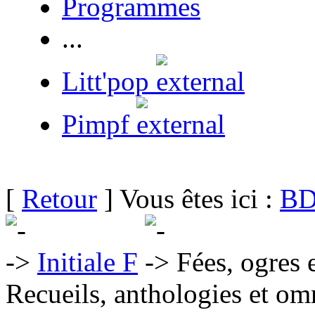
Programmes
...
Litt'pop
Pimpf
[
Retour
] Vous êtes ici :
BD
Initiale F
Fées, ogres e
Recueils, anthologies et om