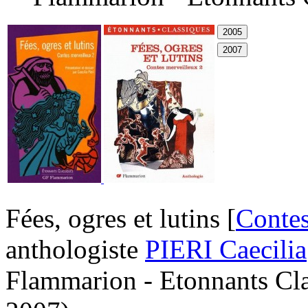
Fées, ogres et lutins [
Contes
anthologiste
PIERI Caecilia
Flammarion - Etonnants Cla