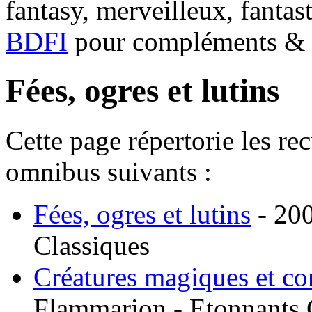
fantasy, merveilleux, fantas
BDFI
pour compléments & c
Fées, ogres et lutins
Cette page répertorie les re
omnibus suivants :
Fées, ogres et lutins
- 200
Classiques
Créatures magiques et co
Flammarion - Etonnants 