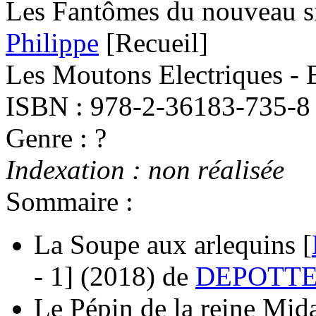
Les Fantômes du nouveau s
Philippe
[Recueil]
Les Moutons Electriques - 
ISBN : 978-2-36183-735-8
Genre : ?
Indexation : non réalisée
Sommaire :
La Soupe aux arlequins [
- 1]
(2018)
de
DEPOTTE J
Le Pépin de la reine Mida