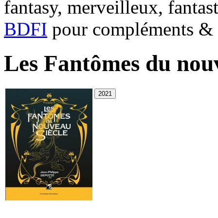
fantasy, merveilleux, fantas
BDFI
pour compléments & c
Les Fantômes du nouv