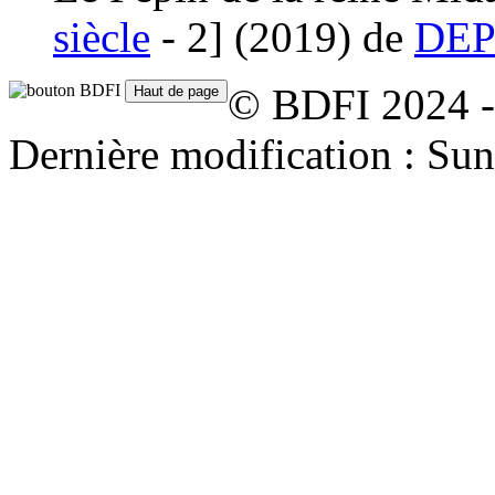
siècle
- 2]
(2019)
de
DEP
© BDFI 2024 -
Dernière modification : Su