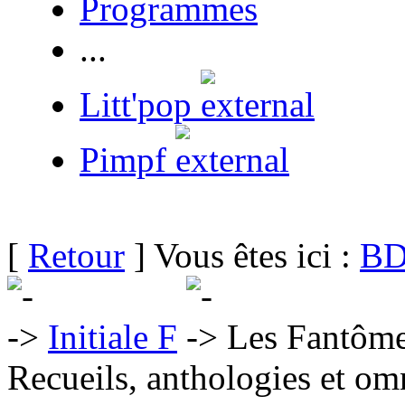
Programmes
...
Litt'pop
Pimpf
[
Retour
] Vous êtes ici :
BD
Initiale F
Les Fantôme
Recueils, anthologies et om