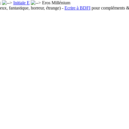
x
Initiale E
Eros Millénium
eux, fantastique, horreur, étrange) -
Ecrire à BDFI
pour compléments & 