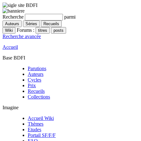
Recherche
parmi
Forums :
Recherche avancée
Accueil
Base BDFI
Parutions
Auteurs
Cycles
Prix
Recueils
Collections
Imagine
Accueil Wiki
Thèmes
Etudes
Portail SF/F/F
FAQ