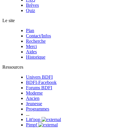
Brèves
Quiz
Le site
Plan
Contact/Infos
Recherche
Merci
Aides
Historique
Ressources
Univers BDFI
BDFI-Facebook
Forums BDFI
Moderne
Ancien
Jeunesse
Programmes
...
Litt'pop
Pimpf