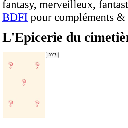
fantasy, merveilleux, fantas
BDFI
pour compléments & c
L'Epicerie du cimetiè