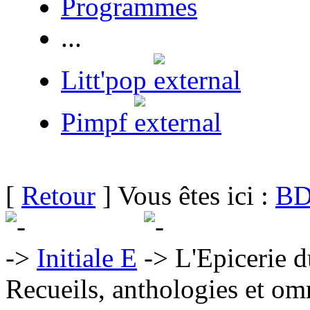
Programmes
...
Litt'pop
Pimpf
[
Retour
] Vous êtes ici :
BD
Initiale E
L'Epicerie d
Recueils, anthologies et om