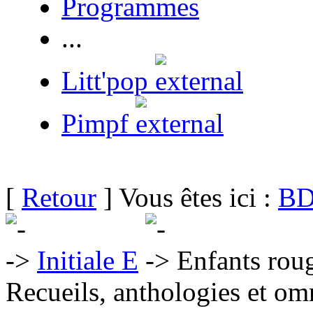
Programmes
...
Litt'pop
Pimpf
[
Retour
] Vous êtes ici :
BD
Initiale E
Enfants rou
Recueils, anthologies et om