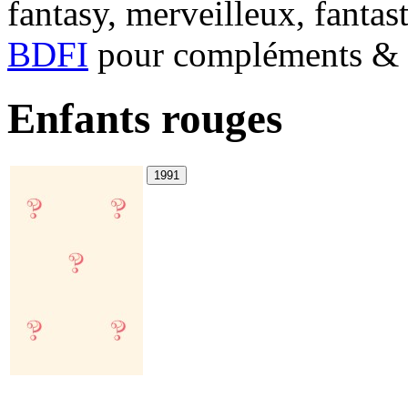
fantasy, merveilleux, fantas
BDFI
pour compléments & c
Enfants rouges