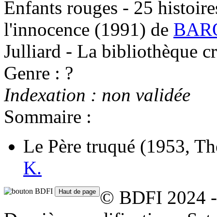
Enfants rouges - 25 histoir
l'innocence
(1991)
de
BARO
Julliard - La bibliothèque c
Genre : ?
Indexation : non validée
Sommaire :
Le Père truqué
(1953, Th
K.
© BDFI 2024 -