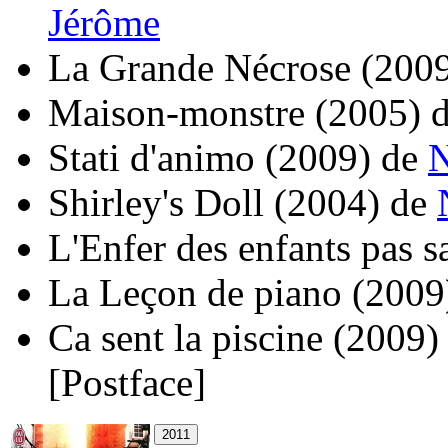
Jérôme
La Grande Nécrose
(200
Maison-monstre
(2005)
Stati d'animo
(2009)
de
Shirley's Doll
(2004)
de
L'Enfer des enfants pas s
La Leçon de piano
(2009
Ca sent la piscine
(2009)
[Postface]