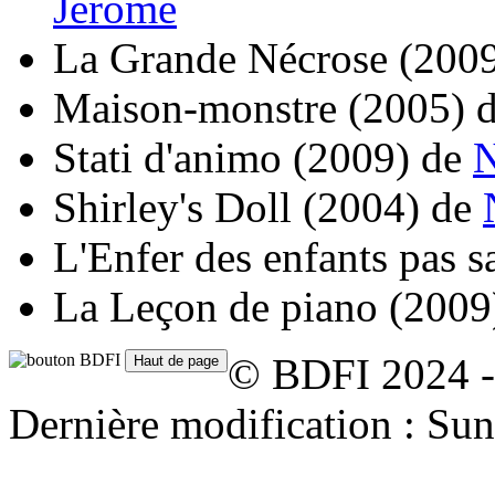
Jérôme
La Grande Nécrose
(200
Maison-monstre
(2005)
Stati d'animo
(2009)
de
Shirley's Doll
(2004)
de
L'Enfer des enfants pas s
La Leçon de piano
(2009
© BDFI 2024 -
Dernière modification : Su