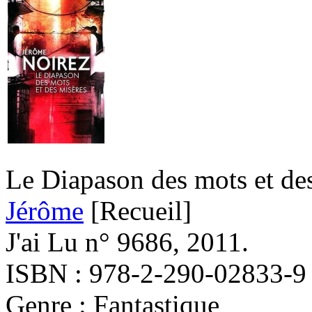
Le Diapason des mots et de
Jérôme
[Recueil]
J'ai Lu n° 9686, 2011.
ISBN : 978-2-290-02833-9
Genre : Fantastique