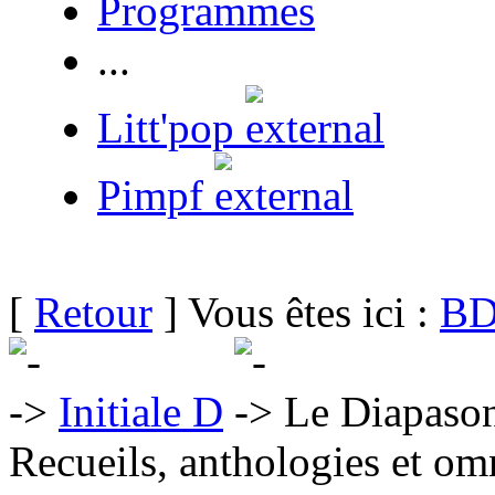
Programmes
...
Litt'pop
Pimpf
[
Retour
] Vous êtes ici :
BD
Initiale D
Le Diapason 
Recueils, anthologies et om