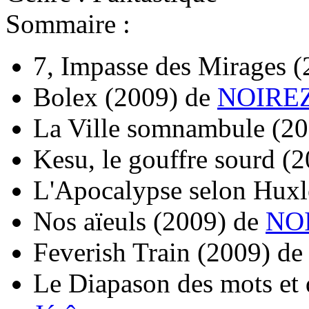
Sommaire :
7, Impasse des Mirages
(
Bolex
(2009)
de
NOIREZ
La Ville somnambule
(20
Kesu, le gouffre sourd
(2
L'Apocalypse selon Hux
Nos aïeuls
(2009)
de
NOI
Feverish Train
(2009)
d
Le Diapason des mots et 