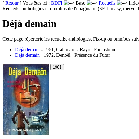
[
Retour
] Vous êtes ici :
BDFI
Base
Recueils
Inde
Recueils, anthologies et omnibus de l'imaginaire (SF, fantasy, merveill
Déjà demain
Cette page répertorie les recueils, anthologies, Fix-up ou omnibus suiv
Déjà demain
- 1961, Gallimard - Rayon Fantastique
Déjà demain
- 1972, Denoël - Présence du Futur