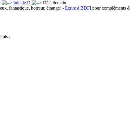
x
Initiale D
Déjà demain
eux, fantastique, horreur, étrange) -
Ecrire à BDFI
pour compléments & 
ants :