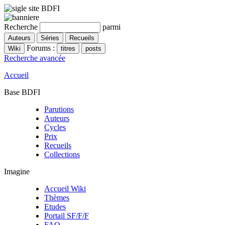
Recherche
parmi
Forums :
Recherche avancée
Accueil
Base BDFI
Parutions
Auteurs
Cycles
Prix
Recueils
Collections
Imagine
Accueil Wiki
Thèmes
Etudes
Portail SF/F/F
FAQ