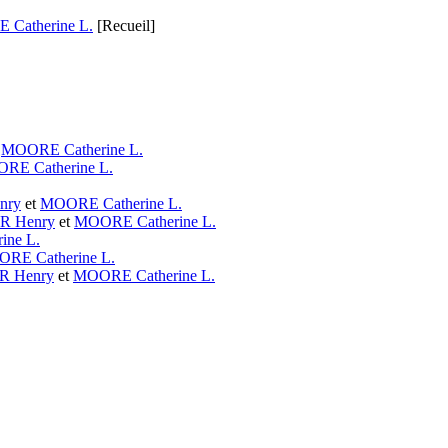
Catherine L.
[Recueil]
t
MOORE Catherine L.
RE Catherine L.
nry
et
MOORE Catherine L.
 Henry
et
MOORE Catherine L.
ine L.
RE Catherine L.
 Henry
et
MOORE Catherine L.