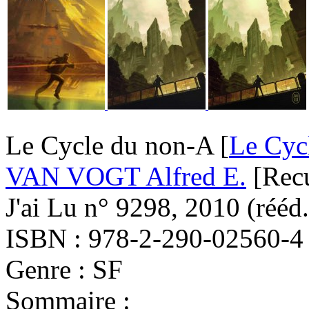
Le Cycle du non-A [
Le Cyc
VAN VOGT Alfred E.
[Recu
J'ai Lu n° 9298, 2010 (
rééd.
ISBN : 978-2-290-02560-4
Genre : SF
Sommaire :