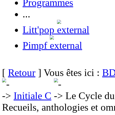
Programmes
...
Litt'pop
Pimpf
[
Retour
] Vous êtes ici :
BD
Initiale C
Le Cycle du
Recueils, anthologies et om