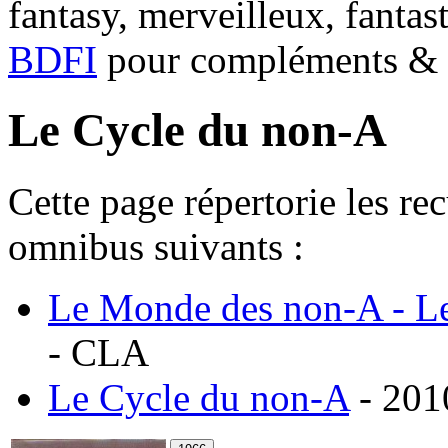
fantasy, merveilleux, fantas
BDFI
pour compléments & c
Le Cycle du non-A
Cette page répertorie les re
omnibus suivants :
Le Monde des non-A - Le
- CLA
Le Cycle du non-A
- 2010