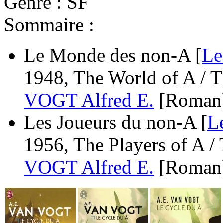
Genre : SF
Sommaire :
Le Monde des non-A [
Le
1948, The World of A / 
VOGT Alfred E.
[Roman
Les Joueurs du non-A [
L
1956, The Players of A /
VOGT Alfred E.
[Roman