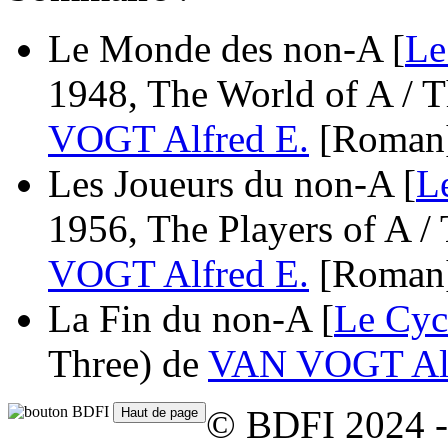
Le Monde des non-A [
Le
1948, The World of A / 
VOGT Alfred E.
[Roman
Les Joueurs du non-A [
L
1956, The Players of A /
VOGT Alfred E.
[Roman
La Fin du non-A [
Le Cyc
Three)
de
VAN VOGT Alf
© BDFI 2024 -