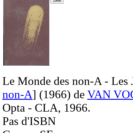
Le Monde des non-A - Les 
non-A
]
(1966)
de
VAN VOG
Opta - CLA, 1966.
Pas d'ISBN