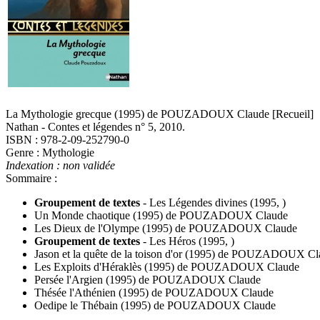
La Mythologie grecque
(1995)
de
POUZADOUX Claude
[Recueil]
Nathan - Contes et légendes n° 5, 2010.
ISBN : 978-2-09-252790-0
Genre : Mythologie
Indexation : non validée
Sommaire :
Groupement de textes
-
Les Légendes divines
(1995, )
Un Monde chaotique
(1995)
de
POUZADOUX Claude
Les Dieux de l'Olympe
(1995)
de
POUZADOUX Claude
Groupement de textes
-
Les Héros
(1995, )
Jason et la quête de la toison d'or
(1995)
de
POUZADOUX Cla
Les Exploits d'Héraklès
(1995)
de
POUZADOUX Claude
Persée l'Argien
(1995)
de
POUZADOUX Claude
Thésée l'Athénien
(1995)
de
POUZADOUX Claude
Oedipe le Thébain
(1995)
de
POUZADOUX Claude