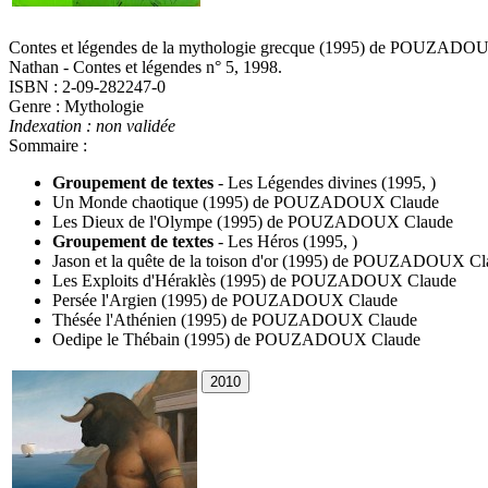
Contes et légendes de la mythologie grecque
(1995)
de
POUZADOUX
Nathan - Contes et légendes n° 5, 1998.
ISBN : 2-09-282247-0
Genre : Mythologie
Indexation : non validée
Sommaire :
Groupement de textes
-
Les Légendes divines
(1995, )
Un Monde chaotique
(1995)
de
POUZADOUX Claude
Les Dieux de l'Olympe
(1995)
de
POUZADOUX Claude
Groupement de textes
-
Les Héros
(1995, )
Jason et la quête de la toison d'or
(1995)
de
POUZADOUX Cla
Les Exploits d'Héraklès
(1995)
de
POUZADOUX Claude
Persée l'Argien
(1995)
de
POUZADOUX Claude
Thésée l'Athénien
(1995)
de
POUZADOUX Claude
Oedipe le Thébain
(1995)
de
POUZADOUX Claude