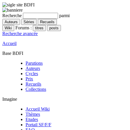
Recherche
parmi
Forums :
Recherche avancée
Accueil
Base BDFI
Parutions
Auteurs
Cycles
Prix
Recueils
Collections
Imagine
Accueil Wiki
Thèmes
Etudes
Portail SF/F/F
FAQ