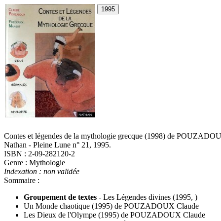
Contes et légendes de la mythologie grecque
(1998)
de
POUZADOUX
Nathan - Pleine Lune n° 21, 1995.
ISBN : 2-09-282120-2
Genre : Mythologie
Indexation : non validée
Sommaire :
Groupement de textes
-
Les Légendes divines
(1995, )
Un Monde chaotique
(1995)
de
POUZADOUX Claude
Les Dieux de l'Olympe
(1995)
de
POUZADOUX Claude