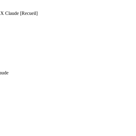
 Claude
[Recueil]
ude