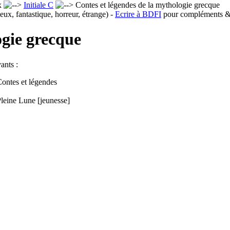
x
Initiale C
Contes et légendes de la mythologie grecque
eux, fantastique, horreur, étrange) -
Ecrire à BDFI
pour compléments & 
ogie grecque
ants :
ontes et légendes
leine Lune [jeunesse]