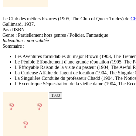
Le Club des métiers bizarres
(1905, The Club of Queer Trades)
de
CH
Gallimard, 1937.
Pas d'ISBN
Genre : Partiellement hors genres / Policier, Fantastique
Indexation : non validée
Sommaire :
Les Aventures formidables du major Brown
(1903, The Treme
Le Pénible Effondrement d'une grande réputation
(1905, The Pa
L'Effroyable Raison de la visite du pasteur
(1904, The Awful Re
La Curieuse Affaire de l'agent de location
(1904, The Singular 
La Singulière Conduite du professeur Chadd
(1904, The Notic
L'Excentrique Séquestration de la vieille dame
(1904, The Ecce