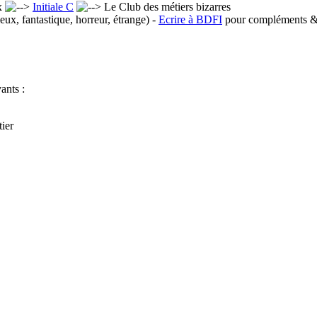
x
Initiale C
Le Club des métiers bizarres
eux, fantastique, horreur, étrange) -
Ecrire à BDFI
pour compléments & 
ants :
ier