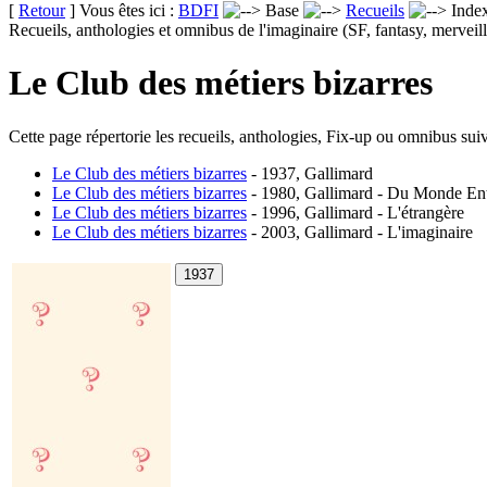
[
Retour
] Vous êtes ici :
BDFI
Base
Recueils
Inde
Recueils, anthologies et omnibus de l'imaginaire (SF, fantasy, merveill
Le Club des métiers bizarres
Cette page répertorie les recueils, anthologies, Fix-up ou omnibus suiv
Le Club des métiers bizarres
- 1937, Gallimard
Le Club des métiers bizarres
- 1980, Gallimard - Du Monde Ent
Le Club des métiers bizarres
- 1996, Gallimard - L'étrangère
Le Club des métiers bizarres
- 2003, Gallimard - L'imaginaire