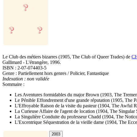
Le Club des métiers bizarres
(1905, The Club of Queer Trades)
de
CH
Gallimard - L'étrangère, 1996.
ISBN : 2-07-074403-5
Genre : Partiellement hors genres / Policier, Fantastique
Indexation : non validée
Sommaire :
Les Aventures formidables du major Brown
(1903, The Treme
Le Pénible Effondrement d'une grande réputation
(1905, The Pa
L'Effroyable Raison de la visite du pasteur
(1904, The Awful Re
La Curieuse Affaire de l'agent de location
(1904, The Singular 
La Singulière Conduite du professeur Chadd
(1904, The Notic
L'Excentrique Séquestration de la vieille dame
(1904, The Ecce