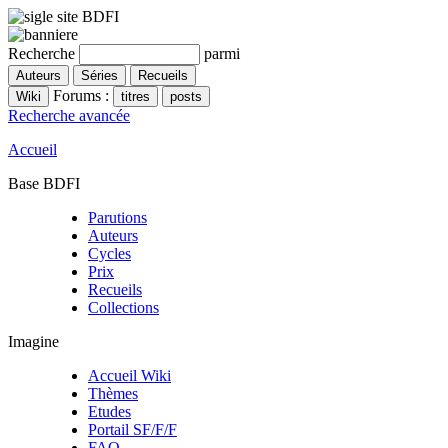
Recherche
parmi
Forums :
Recherche avancée
Accueil
Base BDFI
Parutions
Auteurs
Cycles
Prix
Recueils
Collections
Imagine
Accueil Wiki
Thèmes
Etudes
Portail SF/F/F
FAQ