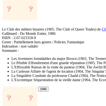
Le Club des métiers bizarres
(1905, The Club of Queer Trades)
de
CH
Gallimard - Du Monde Entier, 1980.
ISBN : 2-07-023318-9
Genre : Partiellement hors genres / Policier, Fantastique
Indexation : non validée
Sommaire :
Les Aventures formidables du major Brown
(1903, The Treme
Le Pénible Effondrement d'une grande réputation
(1905, The Pa
L'Effroyable Raison de la visite du pasteur
(1904, The Awful Re
La Curieuse Affaire de l'agent de location
(1904, The Singular 
La Singulière Conduite du professeur Chadd
(1904, The Notic
L'Excentrique Séquestration de la vieille dame
(1904, The Ecce