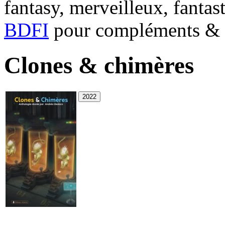
fantasy, merveilleux, fantas
BDFI
pour compléments & c
Clones & chimères