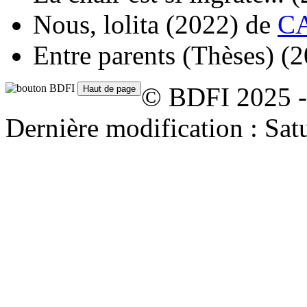
Nous, lolita
(2022)
de
CA
Entre parents (Thèses)
(2
© BDFI 2025 -
Dernière modification : Sa