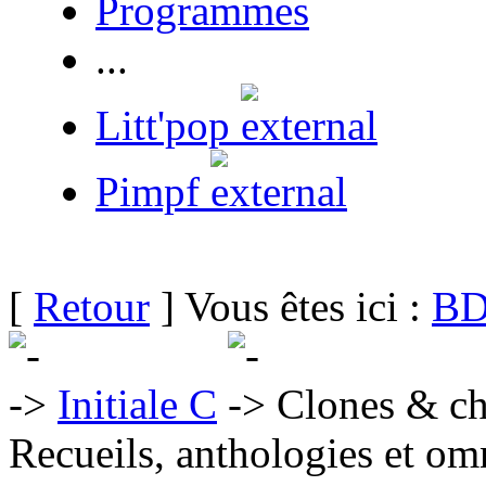
Programmes
...
Litt'pop
Pimpf
[
Retour
] Vous êtes ici :
BD
Initiale C
Clones & ch
Recueils, anthologies et om