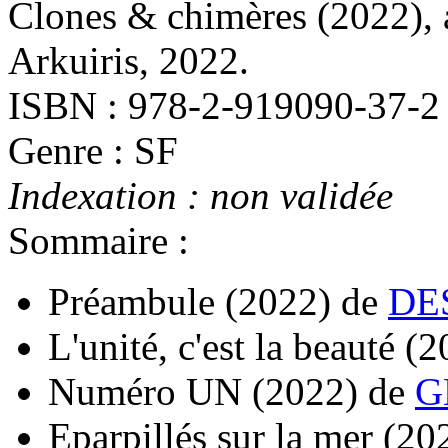
Clones & chimères
(2022)
,
Arkuiris, 2022.
ISBN : 978-2-919090-37-2
Genre : SF
Indexation : non validée
Sommaire :
Préambule
(2022)
de
DE
L'unité, c'est la beauté
(2
Numéro UN
(2022)
de
G
Eparpillés sur la mer
(20