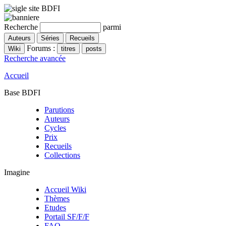
Recherche
parmi
Forums :
Recherche avancée
Accueil
Base BDFI
Parutions
Auteurs
Cycles
Prix
Recueils
Collections
Imagine
Accueil Wiki
Thèmes
Etudes
Portail SF/F/F
FAQ