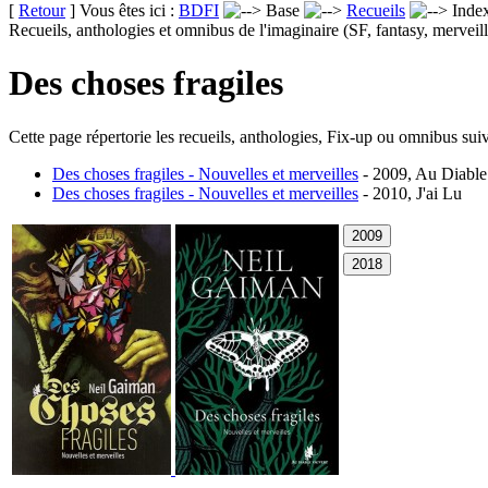
[
Retour
] Vous êtes ici :
BDFI
Base
Recueils
Inde
Recueils, anthologies et omnibus de l'imaginaire (SF, fantasy, merveill
Des choses fragiles
Cette page répertorie les recueils, anthologies, Fix-up ou omnibus suiv
Des choses fragiles - Nouvelles et merveilles
- 2009, Au Diable
Des choses fragiles - Nouvelles et merveilles
- 2010, J'ai Lu