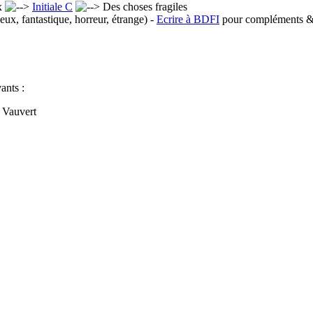
x
Initiale C
Des choses fragiles
eux, fantastique, horreur, étrange) -
Ecrire à BDFI
pour compléments & 
ants :
 Vauvert