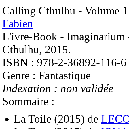
Calling Cthulhu - Volume 1
Fabien
L'ivre-Book - Imaginarium 
Cthulhu, 2015.
ISBN : 978-2-36892-116-6
Genre : Fantastique
Indexation : non validée
Sommaire :
La Toile
(2015)
de
LECO