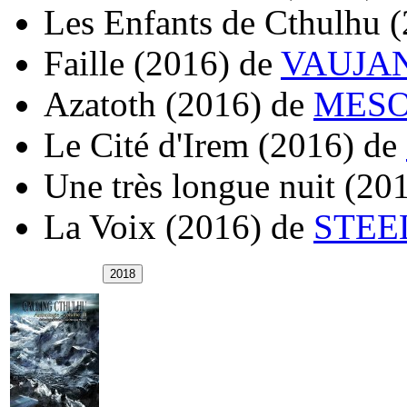
Les Enfants de Cthulhu
(
Faille
(2016)
de
VAUJANY
Azatoth
(2016)
de
MESOT
Le Cité d'Irem
(2016)
de
Une très longue nuit
(20
La Voix
(2016)
de
STEE