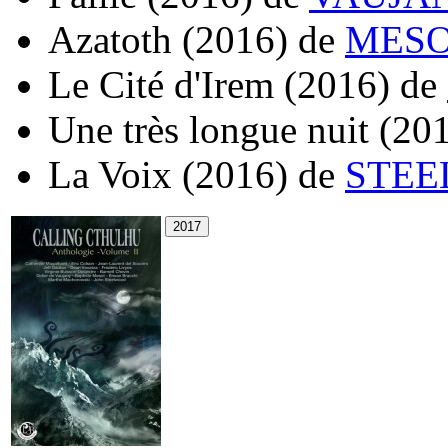
Azatoth
(2016)
de
MESOT
Le Cité d'Irem
(2016)
de
Une très longue nuit
(20
La Voix
(2016)
de
STEE