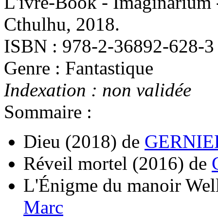
L'ivre-Book - Imaginarium 
Cthulhu, 2018.
ISBN : 978-2-36892-628-3
Genre : Fantastique
Indexation : non validée
Sommaire :
Dieu
(2018)
de
GERNIER
Réveil mortel
(2016)
de
L'Énigme du manoir Wel
Marc