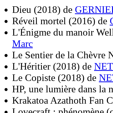
Dieu
(2018)
de
GERNIER
Réveil mortel
(2016)
de
L'Énigme du manoir Wel
Marc
Le Sentier de la Chèvre 
L'Héritier
(2018)
de
NET
Le Copiste
(2018)
de
NE
HP, une lumière dans la n
Krakatoa Azathoth Fan C
Lovecraft : phénomène (c