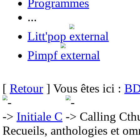
Programmes
...
Litt'pop
Pimpf
[
Retour
] Vous êtes ici :
BD
Initiale C
Calling Cth
Recueils, anthologies et om