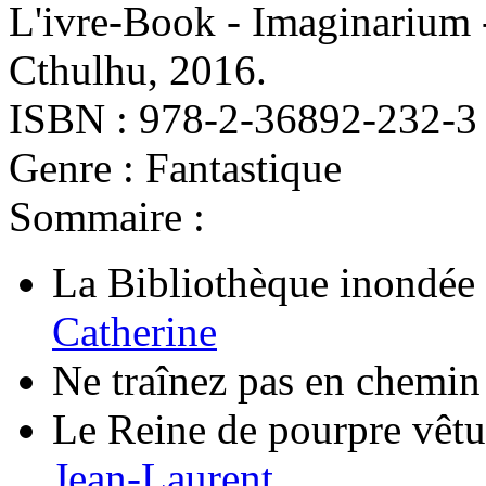
L'ivre-Book - Imaginarium 
Cthulhu, 2016.
ISBN : 978-2-36892-232-3
Genre : Fantastique
Sommaire :
La Bibliothèque inondée
Catherine
Ne traînez pas en chemin
Le Reine de pourpre vêt
Jean-Laurent