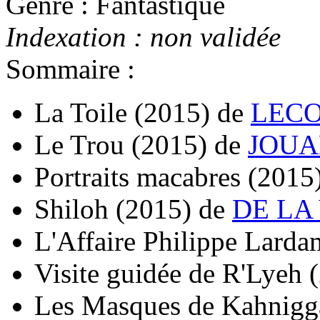
Genre : Fantastique
Indexation : non validée
Sommaire :
La Toile
(2015)
de
LECO
Le Trou
(2015)
de
JOUAN
Portraits macabres
(2015
Shiloh
(2015)
de
DE LA 
L'Affaire Philippe Lard
Visite guidée de R'Lyeh
Les Masques de Kahnigg