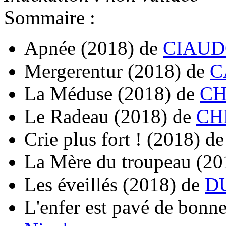
Sommaire :
Apnée
(2018)
de
CIAUDO
Mergerentur
(2018)
de
C
La Méduse
(2018)
de
CH
Le Radeau
(2018)
de
CHE
Crie plus fort !
(2018)
d
La Mère du troupeau
(20
Les éveillés
(2018)
de
DU
L'enfer est pavé de bonne