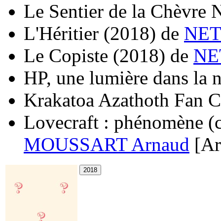
Le Sentier de la Chèvre 
L'Héritier
(2018)
de
NET
Le Copiste
(2018)
de
NE
HP, une lumière dans la n
Krakatoa Azathoth Fan C
Lovecraft : phénomène (c
MOUSSART Arnaud
[Ar