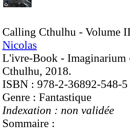
Calling Cthulhu - Volume II
Nicolas
L'ivre-Book - Imaginarium 
Cthulhu, 2018.
ISBN : 978-2-36892-548-5
Genre : Fantastique
Indexation : non validée
Sommaire :