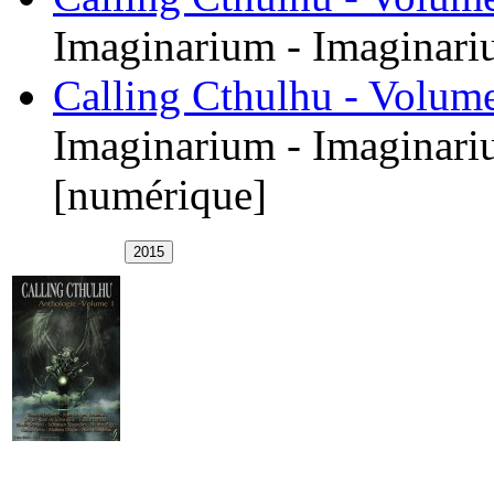
Imaginarium - Imaginari
Calling Cthulhu - Volum
Imaginarium - Imaginari
[numérique]