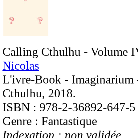
Calling Cthulhu - Volume 
Nicolas
L'ivre-Book - Imaginarium 
Cthulhu, 2018.
ISBN : 978-2-36892-647-5
Genre : Fantastique
Indexation : non validée