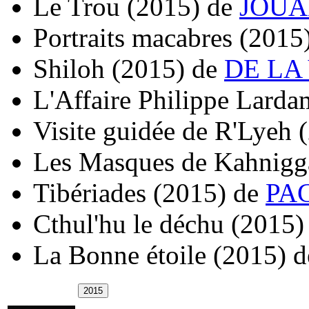
Le Trou
(2015)
de
JOUAN
Portraits macabres
(2015
Shiloh
(2015)
de
DE LA 
L'Affaire Philippe Lard
Visite guidée de R'Lyeh
Les Masques de Kahnigg
Tibériades
(2015)
de
PAG
Cthul'hu le déchu
(2015)
La Bonne étoile
(2015)
d