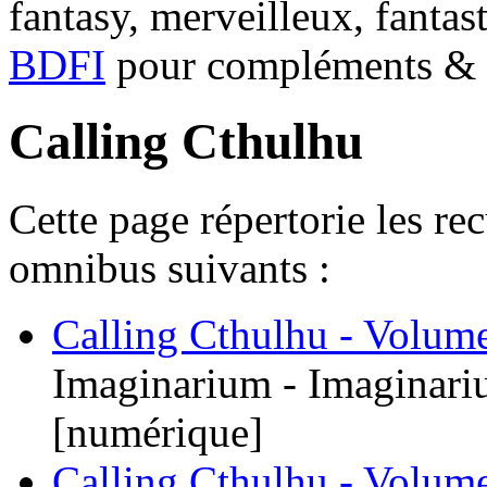
fantasy, merveilleux, fantas
BDFI
pour compléments & c
Calling Cthulhu
Cette page répertorie les re
omnibus suivants :
Calling Cthulhu - Volum
Imaginarium - Imaginari
[numérique]
Calling Cthulhu - Volum