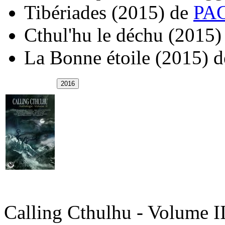
Tibériades
(2015)
de
PAG
Cthul'hu le déchu
(2015)
La Bonne étoile
(2015)
d
Calling Cthulhu - Volume I