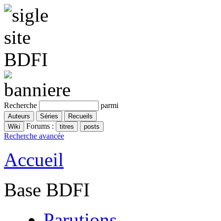
Recherche
parmi
Forums :
Recherche avancée
Accueil
Base BDFI
Parutions