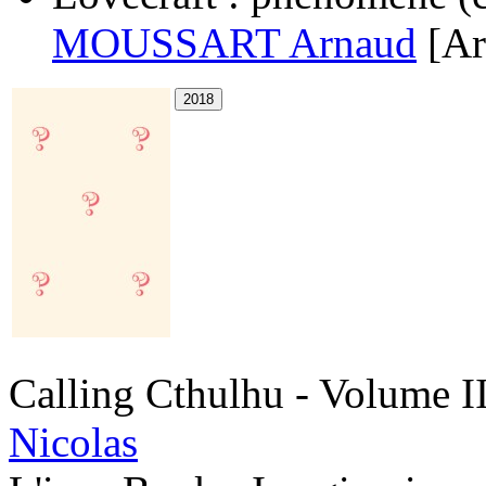
MOUSSART Arnaud
[Ar
Calling Cthulhu - Volume II
Nicolas