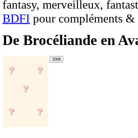
fantasy, merveilleux, fantas
BDFI
pour compléments & c
De Brocéliande en Av