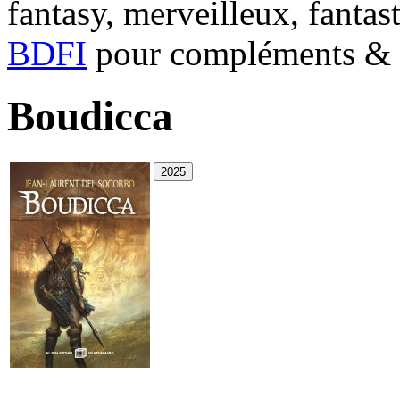
fantasy, merveilleux, fantas
BDFI
pour compléments & c
Boudicca