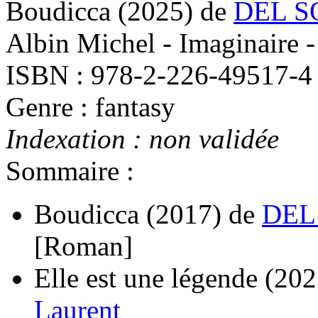
Boudicca
(2025)
de
DEL S
Albin Michel - Imaginaire -
ISBN : 978-2-226-49517-4
Genre : fantasy
Indexation : non validée
Sommaire :
Boudicca
(2017)
de
DEL
[Roman]
Elle est une légende
(202
Laurent