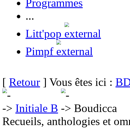
Programmes
...
Litt'pop
Pimpf
[
Retour
] Vous êtes ici :
BD
Initiale B
Boudicca
Recueils, anthologies et om