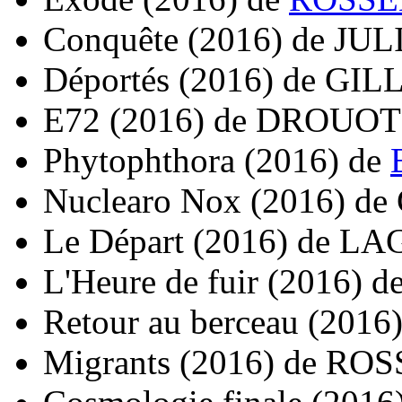
Conquête
(2016)
de
JULI
Déportés
(2016)
de
GILL
E72
(2016)
de
DROUOT 
Phytophthora
(2016)
de
Nuclearo Nox
(2016)
de
Le Départ
(2016)
de
LAG
L'Heure de fuir
(2016)
d
Retour au berceau
(2016
Migrants
(2016)
de
ROSS