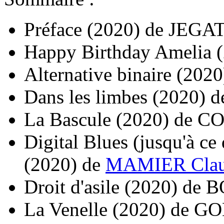
Préface
(2020)
de
JEGAT
Happy Birthday Amelia
Alternative binaire
(2020
Dans les limbes
(2020)
d
La Bascule
(2020)
de
CO
Digital Blues (jusqu'à ce
(2020)
de
MAMIER Cla
Droit d'asile
(2020)
de
B
La Venelle
(2020)
de
GO