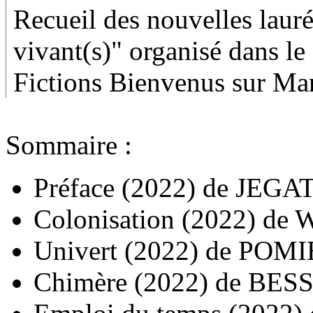
Recueil des nouvelles lauré
vivant(s)" organisé dans l
Fictions Bienvenus sur Mar
Sommaire :
Préface
(2022)
de
JEGAT
Colonisation
(2022)
de
W
Univert
(2022)
de
POMIE
Chimère
(2022)
de
BESS