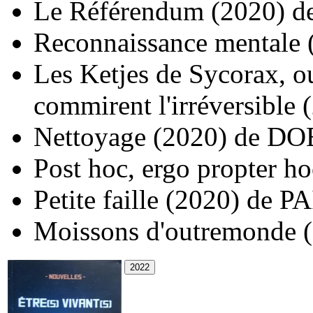
Le Référendum
(2020)
d
Reconnaissance mentale
Les Ketjes de Sycorax, o
commirent l'irréversible
Nettoyage
(2020)
de
DOE
Post hoc, ergo propter ho
Petite faille
(2020)
de
PA
Moissons d'outremonde