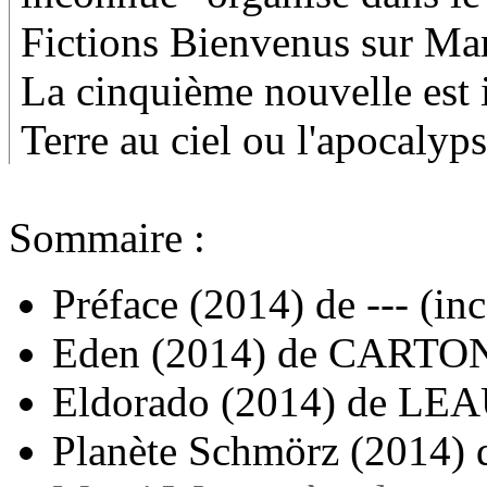
Fictions Bienvenus sur Mar
La cinquième nouvelle est in
Terre au ciel ou l'apocaly
Sommaire :
Préface
(2014)
de
--- (in
Eden
(2014)
de
CARTON
Eldorado
(2014)
de
LEA
Planète Schmörz
(2014)