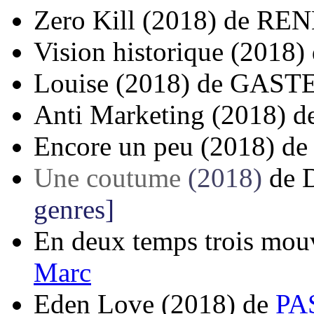
Zero Kill
(2018)
de
REN
Vision historique
(2018)
Louise
(2018)
de
GASTEU
Anti Marketing
(2018)
d
Encore un peu
(2018)
d
Une coutume
(2018)
de
genres]
En deux temps trois mo
Marc
Eden Love
(2018)
de
PA