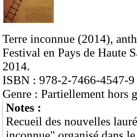
Terre inconnue
(2014)
, ant
Festival en Pays de Haute S
2014.
ISBN : 978-2-7466-4547-9
Genre : Partiellement hors 
Notes :
Recueil des nouvelles laur
inconnue" organisé dans le