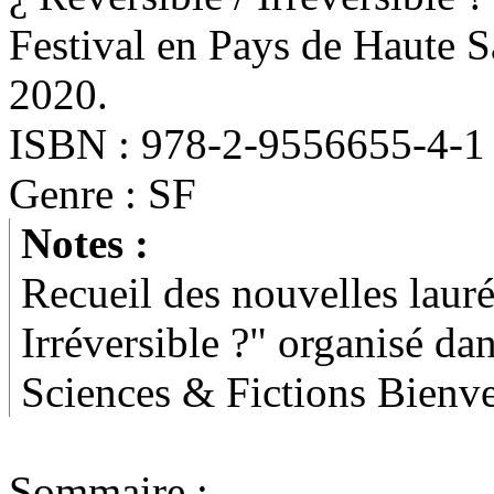
Festival en Pays de Haute S
2020.
ISBN : 978-2-9556655-4-1
Genre : SF
Notes :
Recueil des nouvelles lauré
Irréversible ?" organisé da
Sciences & Fictions Bienv
Sommaire :