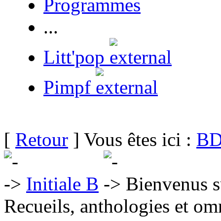
Programmes
...
Litt'pop
Pimpf
[
Retour
] Vous êtes ici :
BD
Initiale B
Bienvenus s
Recueils, anthologies et om