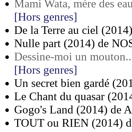
Mami Wata, mère des ea
[Hors genres]
De la Terre au ciel
(2014
Nulle part
(2014)
de
NOS
Dessine-moi un mouton..
[Hors genres]
Un secret bien gardé
(20
Le Chant du quasar
(201
Gogo's Land
(2014)
de
A
TOUT ou RIEN
(2014)
d