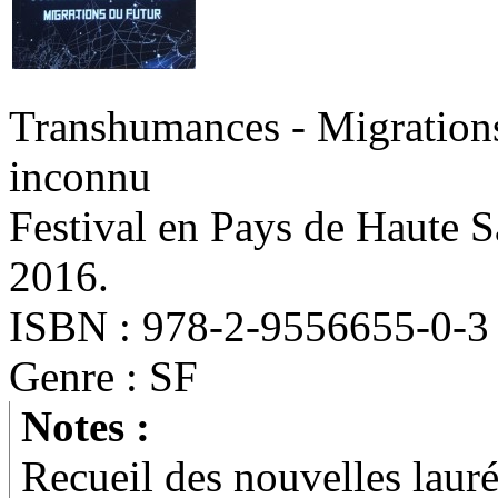
Transhumances - Migrations
inconnu
Festival en Pays de Haute S
2016.
ISBN : 978-2-9556655-0-3
Genre : SF
Notes :
Recueil des nouvelles laur