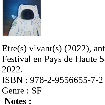
Etre(s) vivant(s)
(2022)
, an
Festival en Pays de Haute S
2022.
ISBN : 978-2-9556655-7-2
Genre : SF
Notes :