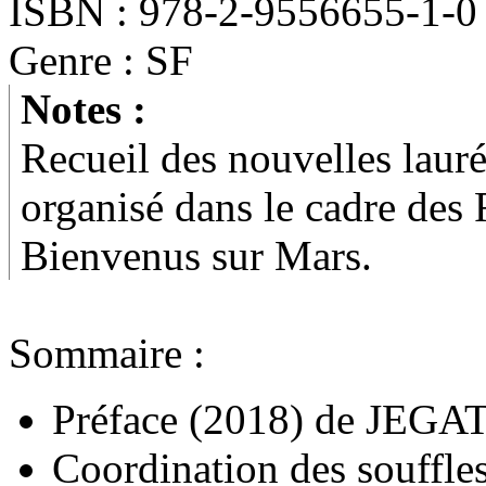
ISBN : 978-2-9556655-1-0
Genre : SF
Notes :
Recueil des nouvelles lauré
organisé dans le cadre des
Bienvenus sur Mars.
Sommaire :
Préface
(2018)
de
JEGAT
Coordination des souffle