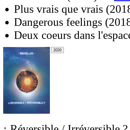
Plus vrais que vrais
(201
Dangerous feelings
(201
Deux coeurs dans l'espac
¿ Réversible / Irréversible ?