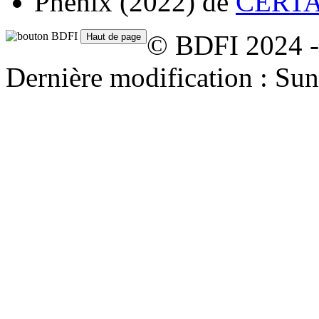
Phénix
(2022)
de
CERTAL
© BDFI 2024 -
Dernière modification : Su