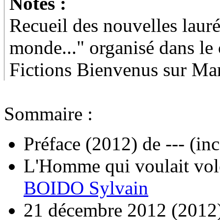
Notes :
Recueil des nouvelles laur
monde..." organisé dans le
Fictions Bienvenus sur Mar
Sommaire :
Préface
(2012)
de
--- (in
L'Homme qui voulait vol
BOIDO Sylvain
21 décembre 2012
(2012