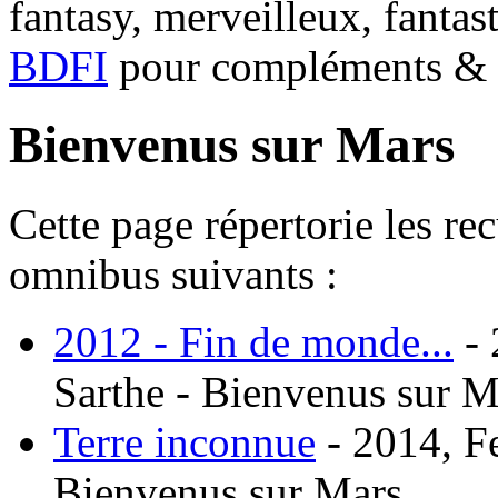
fantasy, merveilleux, fantas
BDFI
pour compléments & c
Bienvenus sur Mars
Cette page répertorie les re
omnibus suivants :
2012 - Fin de monde...
- 
Sarthe - Bienvenus sur M
Terre inconnue
- 2014, Fe
Bienvenus sur Mars