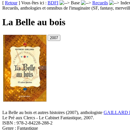
[
Retour
] Vous êtes ici :
BDFI
Base
Recueils
Inde
Recueils, anthologies et omnibus de l'imaginaire (SF, fantasy, merveill
La Belle au bois
La Belle au bois et autres histoires
(2007)
, anthologiste
GAILLARD Pa
Le Pré aux Clercs - Le Cabinet Fantastique, 2007.
ISBN : 978-2-84228-288-2
Genre : Fantastique