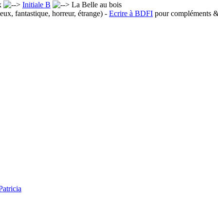
x
Initiale B
La Belle au bois
eux, fantastique, horreur, étrange) -
Ecrire à BDFI
pour compléments & 
tricia