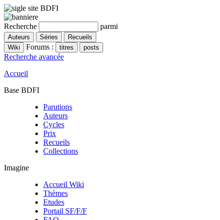
Recherche
parmi
Forums :
Recherche avancée
Accueil
Base BDFI
Parutions
Auteurs
Cycles
Prix
Recueils
Collections
Imagine
Accueil Wiki
Thèmes
Etudes
Portail SF/F/F
FAQ