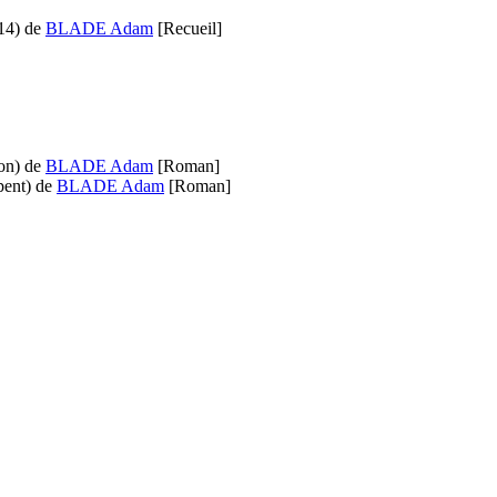
14)
de
BLADE Adam
[Recueil]
on)
de
BLADE Adam
[Roman]
pent)
de
BLADE Adam
[Roman]