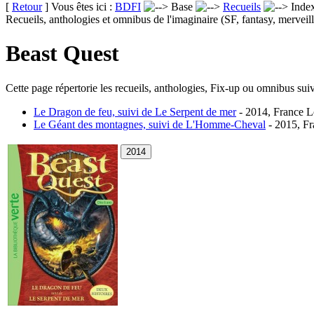
[
Retour
] Vous êtes ici :
BDFI
Base
Recueils
Inde
Recueils, anthologies et omnibus de l'imaginaire (SF, fantasy, merveill
Beast Quest
Cette page répertorie les recueils, anthologies, Fix-up ou omnibus suiv
Le Dragon de feu, suivi de Le Serpent de mer
- 2014, France Lo
Le Géant des montagnes, suivi de L'Homme-Cheval
- 2015, Fr