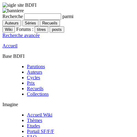
Recherche
parmi
Forums :
Recherche avancée
Accueil
Base BDFI
Parutions
Auteurs
Cycles
Prix
Recueils
Collections
Imagine
Accueil Wiki
Thèmes
Etudes
Portail SF/F/F
FAQ