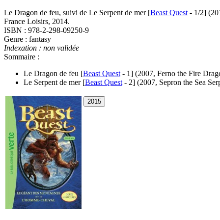
Le Dragon de feu, suivi de Le Serpent de mer [
Beast Quest
- 1/2]
(20
France Loisirs, 2014.
ISBN : 978-2-298-09250-9
Genre : fantasy
Indexation : non validée
Sommaire :
Le Dragon de feu [
Beast Quest
- 1]
(2007, Ferno the Fire Drag
Le Serpent de mer [
Beast Quest
- 2]
(2007, Sepron the Sea Ser