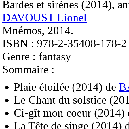
Bardes et sirènes
(2014)
, a
DAVOUST Lionel
Mnémos, 2014.
ISBN : 978-2-35408-178-2
Genre : fantasy
Sommaire :
Plaie étoilée
(2014)
de
B
Le Chant du solstice
(20
Ci-gît mon coeur
(2014)
La Tête de singe
(2014)