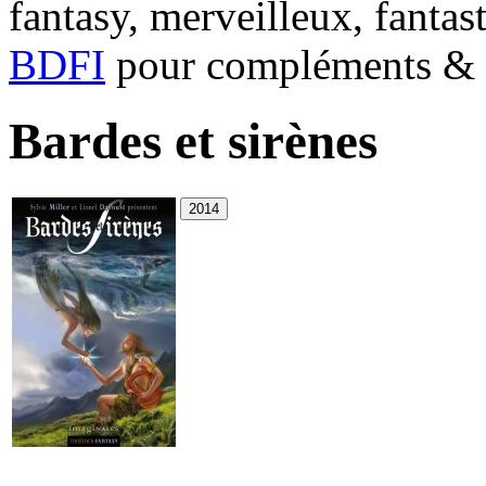
fantasy, merveilleux, fantas
BDFI
pour compléments & c
Bardes et sirènes