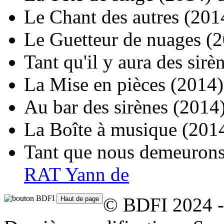
Le Chant des autres
(201
Le Guetteur de nuages
(2
Tant qu'il y aura des sirè
La Mise en pièces
(2014)
Au bar des sirènes
(2014
La Boîte à musique
(201
Tant que nous demeuron
RAT Yann de
© BDFI 2024 -