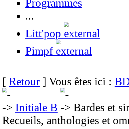
Programmes
...
Litt'pop
Pimpf
[
Retour
] Vous êtes ici :
BD
Initiale B
Bardes et si
Recueils, anthologies et om