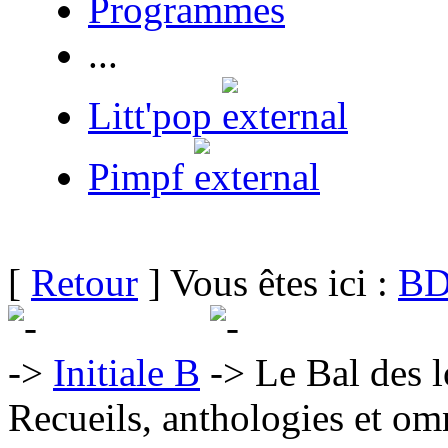
Programmes
...
Litt'pop
Pimpf
[
Retour
] Vous êtes ici :
BD
Initiale B
Le Bal des 
Recueils, anthologies et om