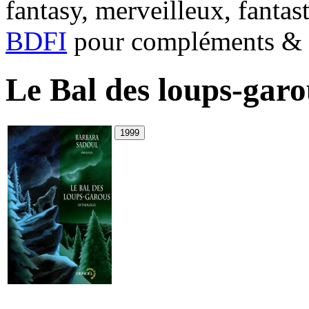
fantasy, merveilleux, fantas
BDFI
pour compléments & c
Le Bal des loups-garo