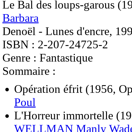
Le Bal des loups-garous
(1
Barbara
Denoël - Lunes d'encre, 19
ISBN : 2-207-24725-2
Genre : Fantastique
Sommaire :
Opération éfrit
(1956, Op
Poul
L'Horreur immortelle
(19
WELLMAN Manly Wad