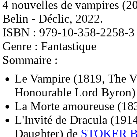
4 nouvelles de vampires
(2
Belin - Déclic, 2022.
ISBN : 979-10-358-2258-3
Genre : Fantastique
Sommaire :
Le Vampire
(1819, The V
Honourable Lord Byron)
La Morte amoureuse
(18
L'Invité de Dracula
(1914
Daughter)
de
STOKER B