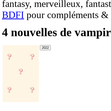
fantasy, merveilleux, fantas
BDFI
pour compléments & c
4 nouvelles de vampir