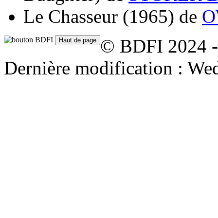
Le Chasseur
(1965)
de
O
© BDFI 2024 -
Dernière modification : We