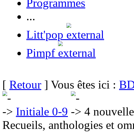
Programmes
...
Litt'pop
Pimpf
[
Retour
] Vous êtes ici :
BD
Initiale 0-9
4 nouvelle
Recueils, anthologies et om