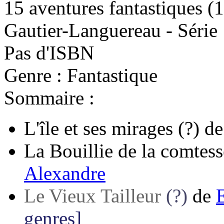
15 aventures fantastiques
(
Gautier-Languereau - Série 
Pas d'ISBN
Genre : Fantastique
Sommaire :
L'île et ses mirages
(?)
d
La Bouillie de la comtes
Alexandre
Le Vieux Tailleur
(?)
de
genres]