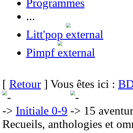
Programmes
...
Litt'pop
Pimpf
[
Retour
] Vous êtes ici :
BD
Initiale 0-9
15 aventur
Recueils, anthologies et om