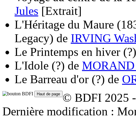
Jules
[Extrait]
L'Héritage du Maure
(18
Legacy)
de
IRVING Wash
Le Printemps en hiver
(?
L'Idole
(?)
de
MORAND 
Le Barreau d'or
(?)
de
OR
© BDFI 2025 -
Dernière modification : Mo