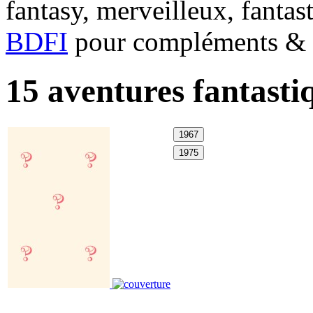
fantasy, merveilleux, fantas
BDFI
pour compléments & c
15 aventures fantasti