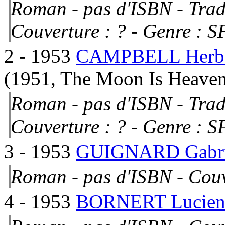
Roman - pas d'ISBN - Trad
Couverture : ?
- Genre : S
2
- 1953
CAMPBELL Herber
(1951, The Moon Is Heave
Roman - pas d'ISBN - Tra
Couverture : ?
- Genre : S
3
- 1953
GUIGNARD Gabri
Roman - pas d'ISBN -
Couv
4
- 1953
BORNERT Lucie