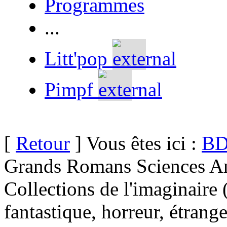
Programmes
...
Litt'pop
Pimpf
[
Retour
] Vous êtes ici :
BD
Grands Romans Sciences An
Collections de l'imaginaire 
fantastique, horreur, étrang