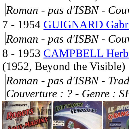
Roman - pas d'ISBN -
Couv
7
- 1954
GUIGNARD Gabri
Roman - pas d'ISBN -
Couv
8
- 1953
CAMPBELL Herber
(1952, Beyond the Visible)
Roman - pas d'ISBN - Tra
Couverture : ?
- Genre : S