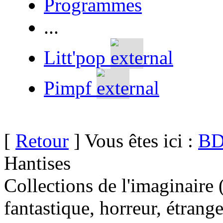
Programmes
...
Litt'pop
Pimpf
[
Retour
] Vous êtes ici :
BD
Hantises
Collections de l'imaginaire 
fantastique, horreur, étrang