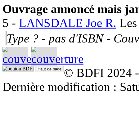
Ouvrage annoncé mais jam
5
-
LANSDALE Joe R.
Les
Type ?
- pas d'ISBN -
Couv
© BDFI 2024 -
Dernière modification : Sat