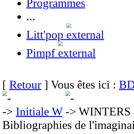
Programmes
...
Litt'pop
Pimpf
[
Retour
] Vous êtes ici :
BD
Initiale W
WINTERS 
Bibliographies de l'imaginai