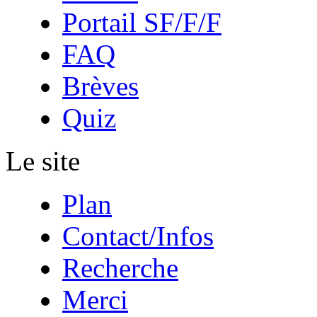
Portail SF/F/F
FAQ
Brèves
Quiz
Le site
Plan
Contact/Infos
Recherche
Merci