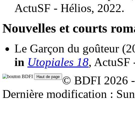
ActuSF - Hélios, 2022.
Nouvelles et courts ro
Le Garçon du goûteur
(2
in
Utopiales 18
, ActuSF 
© BDFI 2026 -
Dernière modification : Su