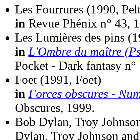
Les Fourrures
(1990, Pelt
in
Revue Phénix n° 43, 1
Les Lumières des pins
(1
in
L'Ombre du maître (Ps
Pocket - Dark fantasy n°
Foet
(1991, Foet)
in
Forces obscures - Nu
Obscures, 1999.
Bob Dylan, Troy Johnson 
Dylan, Troy Johnson and