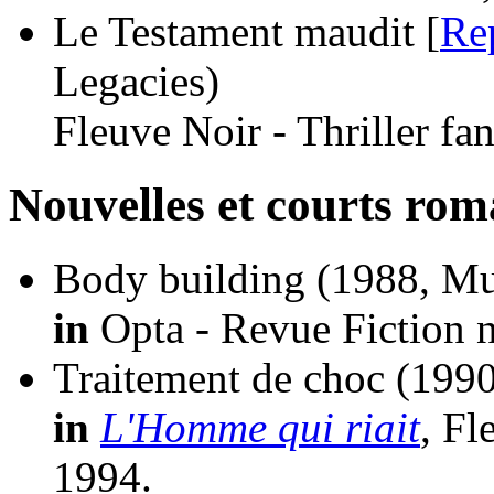
Le Testament maudit [
Re
Legacies)
Fleuve Noir - Thriller fa
Nouvelles et courts ro
Body building
(1988, Mu
in
Opta - Revue Fiction n
Traitement de choc
(1990
in
L'Homme qui riait
, Fl
1994.