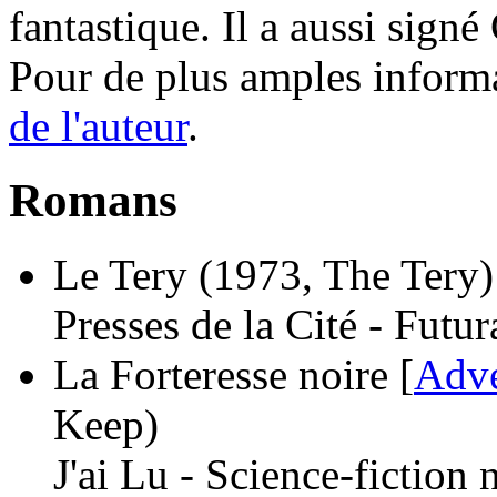
fantastique. Il a aussi sign
Pour de plus amples inform
de l'auteur
.
Romans
Le Tery
(1973, The Tery)
Presses de la Cité - Fut
La Forteresse noire [
Adve
Keep)
J'ai Lu - Science-fiction