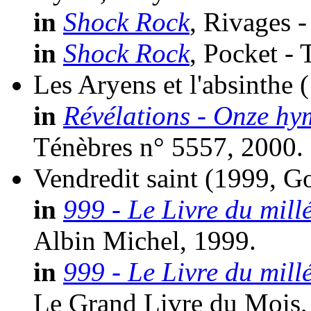
in
Shock Rock
, Rivages -
in
Shock Rock
, Pocket - 
Les Aryens et l'absinthe
in
Révélations - Onze hy
Ténèbres n° 5557, 2000.
Vendredit saint
(1999, G
in
999 - Le Livre du mill
Albin Michel, 1999.
in
999 - Le Livre du mill
Le Grand Livre du Mois,