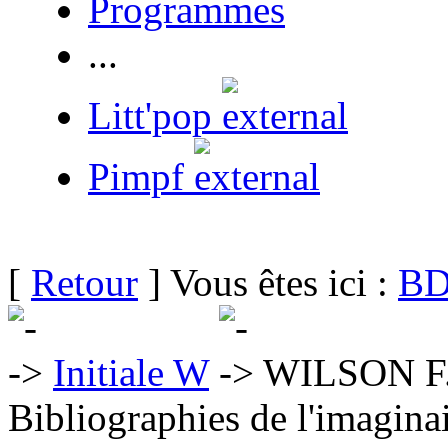
Programmes
...
Litt'pop
Pimpf
[
Retour
] Vous êtes ici :
BD
Initiale W
WILSON F.
Bibliographies de l'imaginai