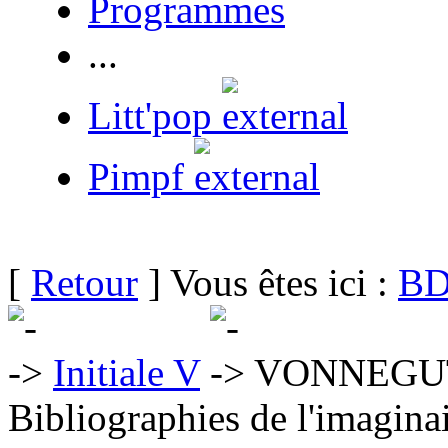
Programmes
...
Litt'pop
Pimpf
[
Retour
] Vous êtes ici :
BD
Initiale V
VONNEGUT 
Bibliographies de l'imaginai