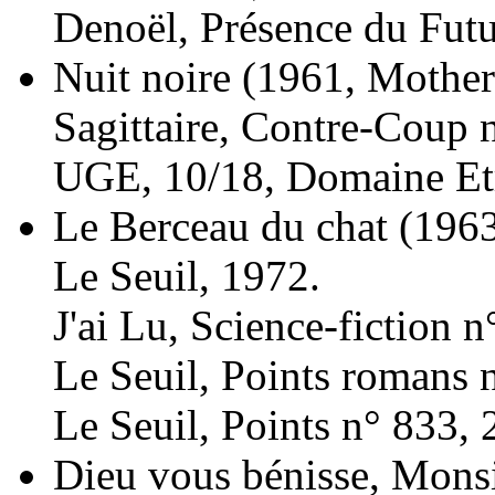
Denoël, Présence du Futu
Nuit noire
(1961, Mother
Sagittaire, Contre-Coup 
UGE, 10/18, Domaine Etr
Le Berceau du chat
(1963
Le Seuil, 1972.
J'ai Lu, Science-fiction 
Le Seuil, Points romans 
Le Seuil, Points n° 833, 
Dieu vous bénisse, Mons