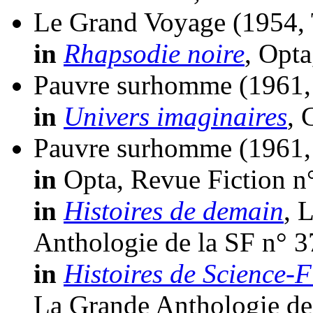
Le Grand Voyage
(1954,
in
Rhapsodie noire
, Opta
Pauvre surhomme
(1961,
in
Univers imaginaires
, 
Pauvre surhomme
(1961,
in
Opta, Revue Fiction n
in
Histoires de demain
, 
Anthologie de la SF n° 3
in
Histoires de Science-F
La Grande Anthologie de 