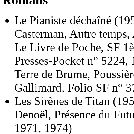
Romans
Le Pianiste déchaîné
(195
Casterman, Autre temps,
Le Livre de Poche, SF 1è
Presses-Pocket n° 5224, 
Terre de Brume, Poussière
Gallimard, Folio SF n° 3
Les Sirènes de Titan
(195
Denoël, Présence du Futu
1971, 1974)