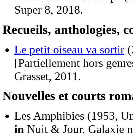
Super 8, 2018.
Recueils, anthologies, co
Le petit oiseau va sortir
(
[Partiellement hors genre
Grasset, 2011.
Nouvelles et courts ro
Les Amphibies
(1953, Un
in
Nuit & Jour, Galaxie n