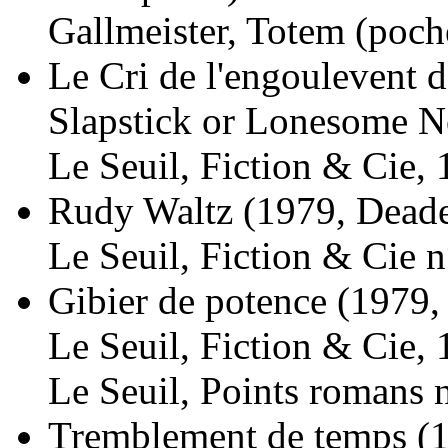
Gallmeister, Totem (poch
Le Cri de l'engoulevent 
Slapstick or Lonesome 
Le Seuil, Fiction & Cie, 
Rudy Waltz
(1979, Dead
Le Seuil, Fiction & Cie n
Gibier de potence
(1979, 
Le Seuil, Fiction & Cie, 
Le Seuil, Points romans 
Tremblement de temps
(