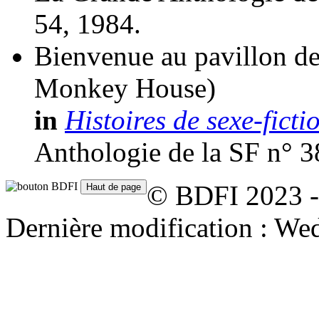
54, 1984.
Bienvenue au pavillon de
Monkey House)
in
Histoires de sexe-ficti
Anthologie de la SF n° 3
© BDFI 2023 -
Dernière modification : We