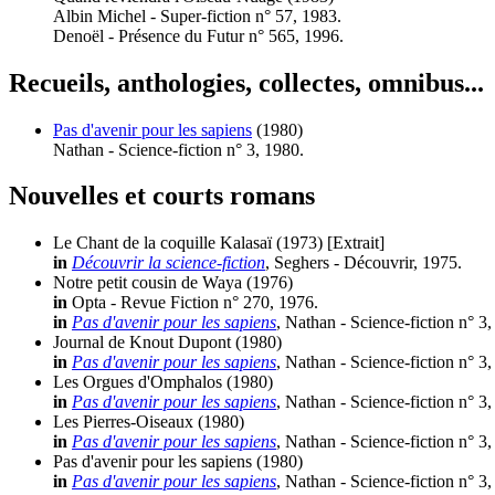
Albin Michel - Super-fiction n° 57, 1983.
Denoël - Présence du Futur n° 565, 1996.
Recueils, anthologies, collectes, omnibus...
Pas d'avenir pour les sapiens
(1980)
Nathan - Science-fiction n° 3, 1980.
Nouvelles et courts romans
Le Chant de la coquille Kalasaï
(1973)
[Extrait]
in
Découvrir la science-fiction
, Seghers - Découvrir, 1975.
Notre petit cousin de Waya
(1976)
in
Opta - Revue Fiction n° 270, 1976.
in
Pas d'avenir pour les sapiens
, Nathan - Science-fiction n° 3,
Journal de Knout Dupont
(1980)
in
Pas d'avenir pour les sapiens
, Nathan - Science-fiction n° 3,
Les Orgues d'Omphalos
(1980)
in
Pas d'avenir pour les sapiens
, Nathan - Science-fiction n° 3,
Les Pierres-Oiseaux
(1980)
in
Pas d'avenir pour les sapiens
, Nathan - Science-fiction n° 3,
Pas d'avenir pour les sapiens
(1980)
in
Pas d'avenir pour les sapiens
, Nathan - Science-fiction n° 3,