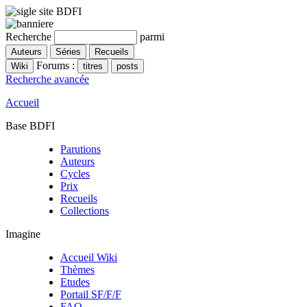
Recherche
parmi
Forums :
Recherche avancée
Accueil
Base BDFI
Parutions
Auteurs
Cycles
Prix
Recueils
Collections
Imagine
Accueil Wiki
Thèmes
Etudes
Portail SF/F/F
FAQ