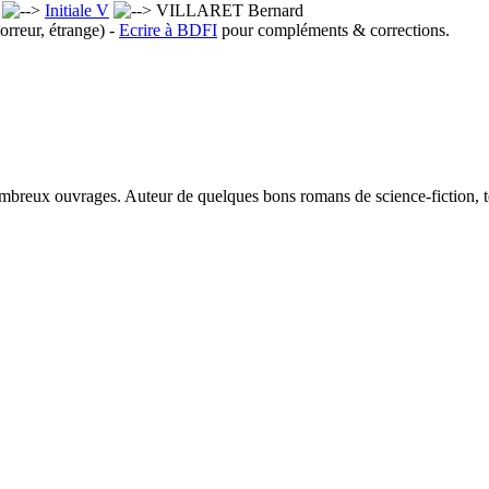
x
Initiale V
VILLARET Bernard
orreur, étrange) -
Ecrire à BDFI
pour compléments & corrections.
 nombreux ouvrages. Auteur de quelques bons romans de science-fiction, t