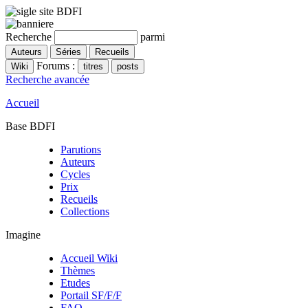
Recherche
parmi
Forums :
Recherche avancée
Accueil
Base BDFI
Parutions
Auteurs
Cycles
Prix
Recueils
Collections
Imagine
Accueil Wiki
Thèmes
Etudes
Portail SF/F/F
FAQ