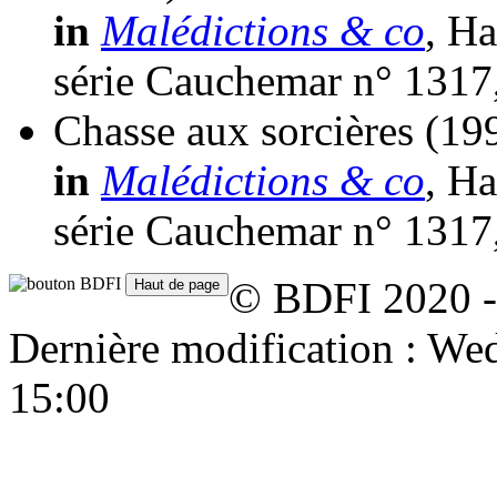
in
Malédictions & co
, Ha
série Cauchemar n° 1317
Chasse aux sorcières
(19
in
Malédictions & co
, Ha
série Cauchemar n° 1317
© BDFI 2020 -
Dernière modification : W
15:00