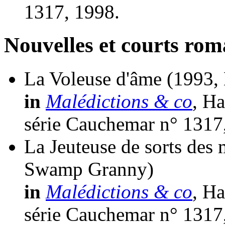
1317, 1998.
Nouvelles et courts ro
La Voleuse d'âme
(1993, 
in
Malédictions & co
, Ha
série Cauchemar n° 1317
La Jeuteuse de sorts des
Swamp Granny)
in
Malédictions & co
, Ha
série Cauchemar n° 1317