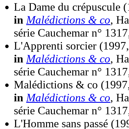
La Dame du crépuscule
(
in
Malédictions & co
, Ha
série Cauchemar n° 1317
L'Apprenti sorcier
(1997
in
Malédictions & co
, Ha
série Cauchemar n° 1317
Malédictions & co
(1997,
in
Malédictions & co
, Ha
série Cauchemar n° 1317
L'Homme sans passé
(19