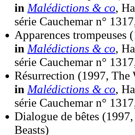
in
Malédictions & co
, Ha
série Cauchemar n° 1317
Apparences trompeuses
(
in
Malédictions & co
, Ha
série Cauchemar n° 1317
Résurrection
(1997, The 
in
Malédictions & co
, Ha
série Cauchemar n° 1317
Dialogue de bêtes
(1997,
Beasts)