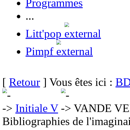
Programmes
...
Litt'pop
Pimpf
[
Retour
] Vous êtes ici :
BD
Initiale V
VANDE VEL
Bibliographies de l'imaginai