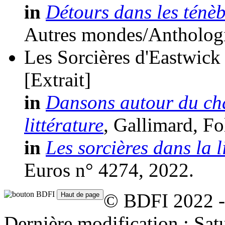
in
Détours dans les ténèb
Autres mondes/Anthologi
Les Sorcières d'Eastwick
[Extrait]
in
Dansons autour du cha
littérature
, Gallimard, Fo
in
Les sorcières dans la l
Euros n° 4274, 2022.
© BDFI 2022 -
Dernière modification : Sat