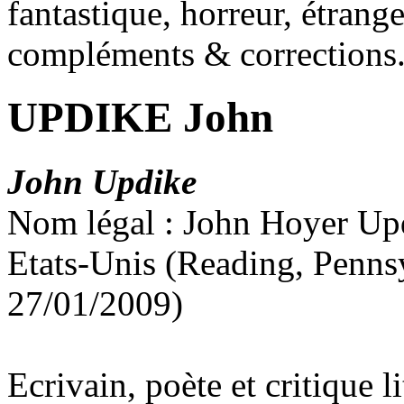
fantastique, horreur, étrang
compléments & corrections
UPDIKE John
John Updike
Nom légal : John Hoyer Up
Etats-Unis (Reading, Penns
27/01/2009)
Ecrivain, poète et critique li