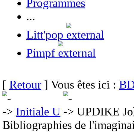
Programmes
...
Litt'pop
Pimpf
[
Retour
] Vous êtes ici :
BD
Initiale U
UPDIKE Jo
Bibliographies de l'imaginai