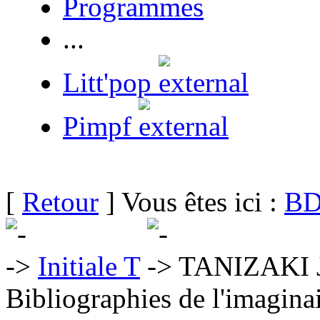
Programmes
...
Litt'pop
Pimpf
[
Retour
] Vous êtes ici :
BD
Initiale T
TANIZAKI J
Bibliographies de l'imaginai