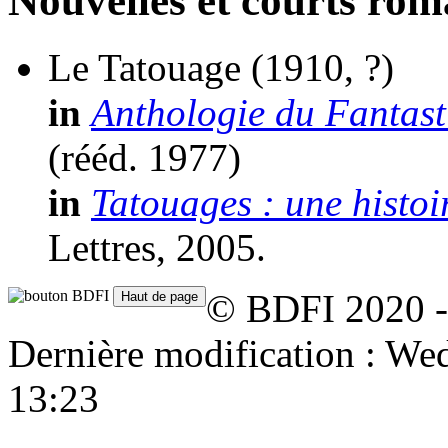
Nouvelles et courts ro
Le Tatouage
(1910, ?)
in
Anthologie du Fantast
(
rééd.
1977)
in
Tatouages : une histoir
Lettres, 2005.
© BDFI 2020 -
Dernière modification : W
13:23