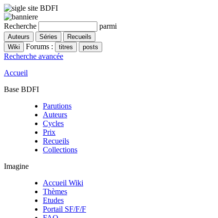
Recherche
parmi
Forums :
Recherche avancée
Accueil
Base BDFI
Parutions
Auteurs
Cycles
Prix
Recueils
Collections
Imagine
Accueil Wiki
Thèmes
Etudes
Portail SF/F/F
FAQ