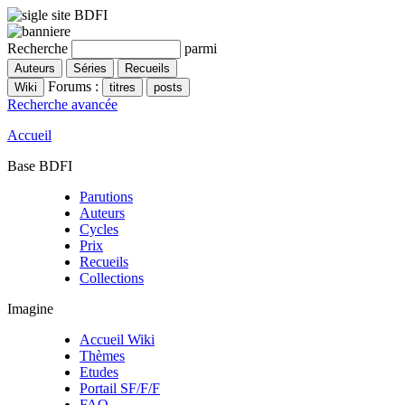
Recherche
parmi
Forums :
Recherche avancée
Accueil
Base BDFI
Parutions
Auteurs
Cycles
Prix
Recueils
Collections
Imagine
Accueil Wiki
Thèmes
Etudes
Portail SF/F/F
FAQ