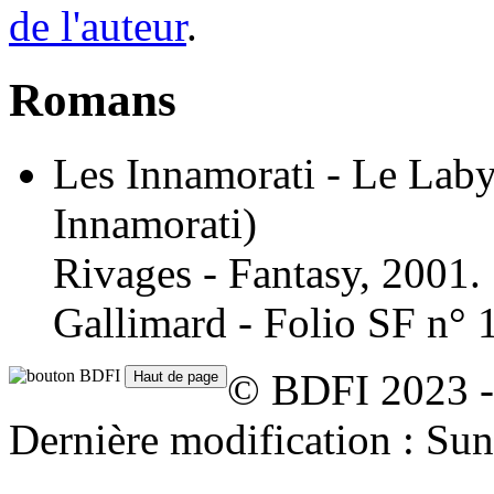
de l'auteur
.
Romans
Les Innamorati - Le Laby
Innamorati)
Rivages - Fantasy, 2001.
Gallimard - Folio SF n° 
© BDFI 2023 -
Dernière modification : S