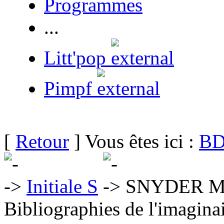
Programmes
...
Litt'pop
Pimpf
[
Retour
] Vous êtes ici :
BD
Initiale S
SNYDER Mi
Bibliographies de l'imaginai