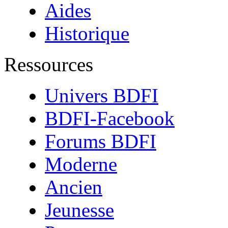
Aides
Historique
Ressources
Univers BDFI
BDFI-Facebook
Forums BDFI
Moderne
Ancien
Jeunesse