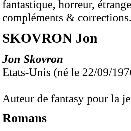
fantastique, horreur, étrang
compléments & corrections
SKOVRON Jon
Jon Skovron
Etats-Unis (né le 22/09/19
Auteur de fantasy pour la j
Romans