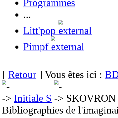
Programmes
...
Litt'pop
Pimpf
[
Retour
] Vous êtes ici :
BD
Initiale S
SKOVRON 
Bibliographies de l'imaginai