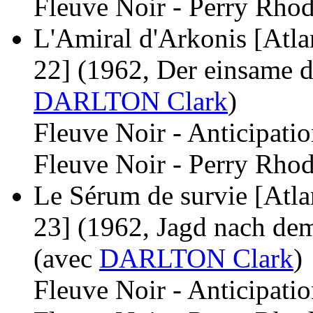
Fleuve Noir - Perry Rhod
L'Amiral d'Arkonis [Atlan
22]
(1962, Der einsame d
DARLTON Clark
)
Fleuve Noir - Anticipati
Fleuve Noir - Perry Rhod
Le Sérum de survie [Atlan
23]
(1962, Jagd nach dem
(avec
DARLTON Clark
)
Fleuve Noir - Anticipati