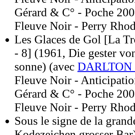
Gérard & C° - Poche 200
Fleuve Noir - Perry Rhod
Les Glaces de Gol [La Tr
- 8]
(1961, Die gester vo
sonne)
(avec
DARLTON 
Fleuve Noir - Anticipati
Gérard & C° - Poche 200
Fleuve Noir - Perry Rhod
Sous le signe de la grand
Kodezeichen grosser Bar