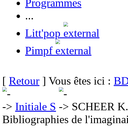
Programmes
...
Litt'pop
Pimpf
[
Retour
] Vous êtes ici :
BD
Initiale S
SCHEER K.
Bibliographies de l'imaginai