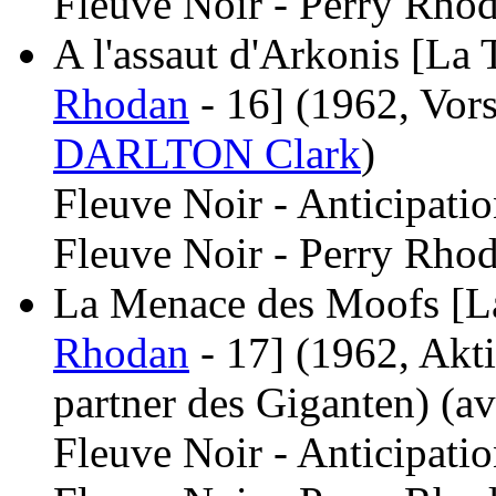
Fleuve Noir - Perry Rhod
A l'assaut d'Arkonis [La 
Rhodan
- 16]
(1962, Vor
DARLTON Clark
)
Fleuve Noir - Anticipati
Fleuve Noir - Perry Rhod
La Menace des Moofs [La
Rhodan
- 17]
(1962, Akt
partner des Giganten)
(a
Fleuve Noir - Anticipati