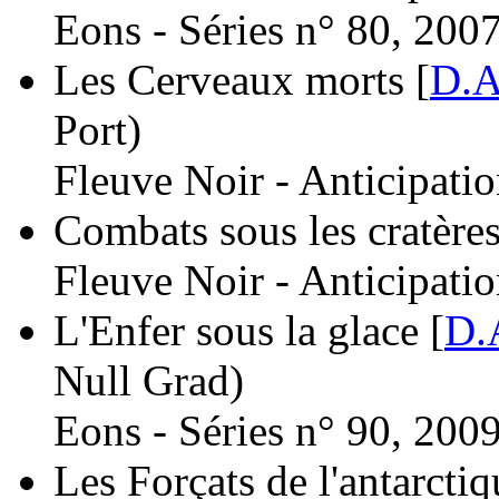
Eons - Séries n° 80, 2007
Les Cerveaux morts [
D.A
Port)
Fleuve Noir - Anticipati
Combats sous les cratères
Fleuve Noir - Anticipati
L'Enfer sous la glace [
D.
Null Grad)
Eons - Séries n° 90, 2009
Les Forçats de l'antarctiq