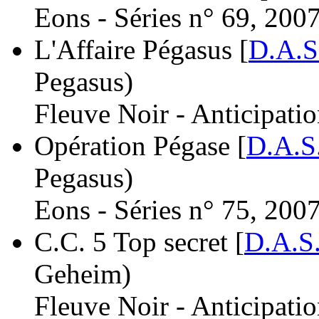
Eons - Séries n° 69, 2007
L'Affaire Pégasus [
D.A.S
Pegasus)
Fleuve Noir - Anticipati
Opération Pégase [
D.A.S
Pegasus)
Eons - Séries n° 75, 2007
C.C. 5 Top secret [
D.A.S
Geheim)
Fleuve Noir - Anticipati