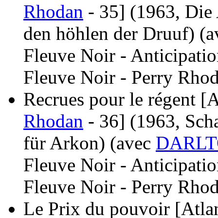
Rhodan
- 35]
(1963, Die
den höhlen der Druuf)
(a
Fleuve Noir - Anticipati
Fleuve Noir - Perry Rhod
Recrues pour le régent [A
Rhodan
- 36]
(1963, Sch
für Arkon)
(avec
DARLT
Fleuve Noir - Anticipati
Fleuve Noir - Perry Rhod
Le Prix du pouvoir [Atlan