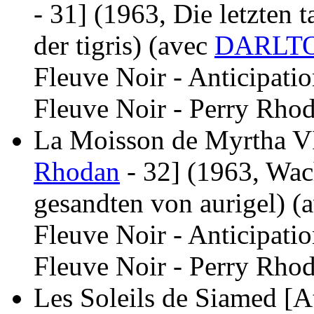
- 31]
(1963, Die letzten 
der tigris)
(avec
DARLTO
Fleuve Noir - Anticipati
Fleuve Noir - Perry Rhod
La Moisson de Myrtha VII
Rhodan
- 32]
(1963, Wac
gesandten von aurigel)
(
Fleuve Noir - Anticipati
Fleuve Noir - Perry Rhod
Les Soleils de Siamed [At