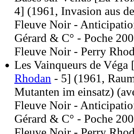
4]
(1961, Invasion aus d
Fleuve Noir - Anticipati
Gérard & C° - Poche 200
Fleuve Noir - Perry Rhod
Les Vainqueurs de Véga [
Rhodan
- 5]
(1961, Raum
Mutanten im einsatz)
(av
Fleuve Noir - Anticipati
Gérard & C° - Poche 200
Fleuve Noir - Perry Rhod