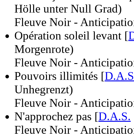
Hölle unter Null Grad)
Fleuve Noir - Anticipati
Opération soleil levant [
D
Morgenrote)
Fleuve Noir - Anticipati
Pouvoirs illimités [
D.A.S
Unhegrenzt)
Fleuve Noir - Anticipati
N'approchez pas [
D.A.S.
Fleuve Noir - Anticipati