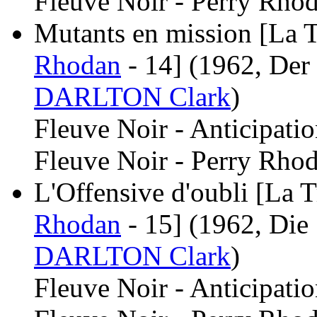
Fleuve Noir - Perry Rhod
Mutants en mission [La T
Rhodan
- 14]
(1962, Der
DARLTON Clark
)
Fleuve Noir - Anticipati
Fleuve Noir - Perry Rhod
L'Offensive d'oubli [La T
Rhodan
- 15]
(1962, Die
DARLTON Clark
)
Fleuve Noir - Anticipati