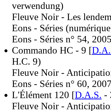
verwendung)
Fleuve Noir - Les lendem
Eons - Séries (numérique
Eons - Séries n° 54, 2005
Commando HC - 9 [
D.A.
H.C. 9)
Fleuve Noir - Anticipati
Eons - Séries n° 60, 2007
L'Élément 120 [
D.A.S.
- 
Fleuve Noir - Anticipati