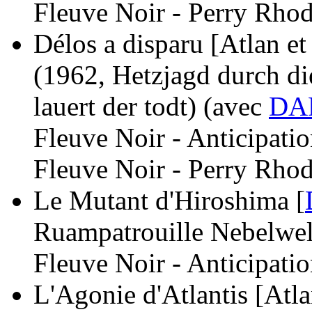
Fleuve Noir - Perry Rhod
Délos a disparu [Atlan et
(1962, Hetzjagd durch d
lauert der todt)
(avec
DA
Fleuve Noir - Anticipati
Fleuve Noir - Perry Rhod
Le Mutant d'Hiroshima [
Ruampatrouille Nebelwel
Fleuve Noir - Anticipati
L'Agonie d'Atlantis [Atla