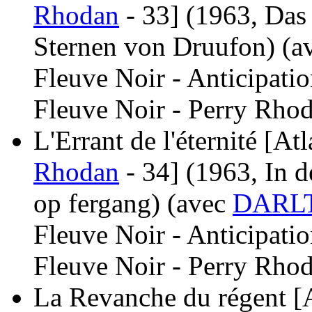
Rhodan
- 33]
(1963, Das
Sternen von Druufon)
(a
Fleuve Noir - Anticipati
Fleuve Noir - Perry Rhod
L'Errant de l'éternité [At
Rhodan
- 34]
(1963, In d
op fergang)
(avec
DARLT
Fleuve Noir - Anticipati
Fleuve Noir - Perry Rhod
La Revanche du régent [A