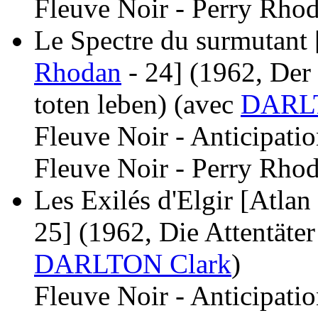
Fleuve Noir - Perry Rhod
Le Spectre du surmutant [
Rhodan
- 24]
(1962, Der 
toten leben)
(avec
DARLT
Fleuve Noir - Anticipati
Fleuve Noir - Perry Rhod
Les Exilés d'Elgir [Atlan 
25]
(1962, Die Attentäte
DARLTON Clark
)
Fleuve Noir - Anticipati