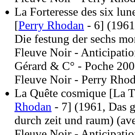
La Forteresse des six lun
[
Perry Rhodan
- 6]
(1961
Die festung der sechs mo
Fleuve Noir - Anticipati
Gérard & C° - Poche 200
Fleuve Noir - Perry Rhod
La Quête cosmique [La Tr
Rhodan
- 7]
(1961, Das g
durch zeit und raum)
(av
Fleuve Noir - Anticipati