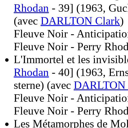
Rhodan
- 39]
(1963, Guck
(avec
DARLTON Clark
)
Fleuve Noir - Anticipati
Fleuve Noir - Perry Rhod
L'Immortel et les invisibl
Rhodan
- 40]
(1963, Ern
sterne)
(avec
DARLTON 
Fleuve Noir - Anticipati
Fleuve Noir - Perry Rhod
Les Métamorphes de Molu