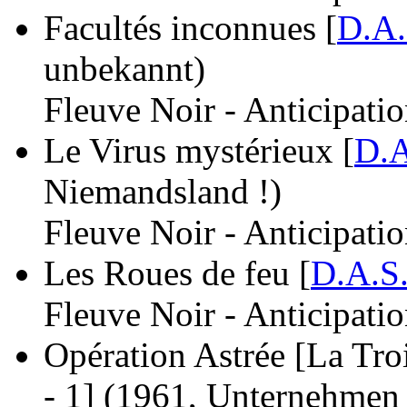
Facultés inconnues [
D.A.
unbekannt)
Fleuve Noir - Anticipati
Le Virus mystérieux [
D.A
Niemandsland !)
Fleuve Noir - Anticipati
Les Roues de feu [
D.A.S
Fleuve Noir - Anticipati
Opération Astrée [La Troi
- 1]
(1961, Unternehmen s