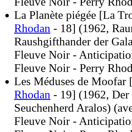
Fleuve Noir - Perry Rhod
La Planète piégée [La Tro
Rhodan
- 18]
(1962, Rau
Raushgifthander der Gala
Fleuve Noir - Anticipati
Fleuve Noir - Perry Rhod
Les Méduses de Moofar [
Rhodan
- 19]
(1962, Der
Seuchenherd Aralos)
(av
Fleuve Noir - Anticipati