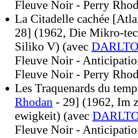
Fleuve Noir - Perry Rhod
La Citadelle cachée [Atla
28]
(1962, Die Mikro-tec
Siliko V)
(avec
DARLTON
Fleuve Noir - Anticipati
Fleuve Noir - Perry Rhod
Les Traquenards du temps
Rhodan
- 29]
(1962, Im z
ewigkeit)
(avec
DARLTO
Fleuve Noir - Anticipati