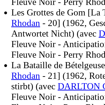
Fleuve Noir - Perry Rhod
Les Grottes de Gom [La T
Rhodan
- 20]
(1962, Ges
Antwortet Nicht)
(avec
D
Fleuve Noir - Anticipati
Fleuve Noir - Perry Rhod
La Bataille de Bételgeuse
Rhodan
- 21]
(1962, Rot
stirbt)
(avec
DARLTON C
Fleuve Noir - Anticipati