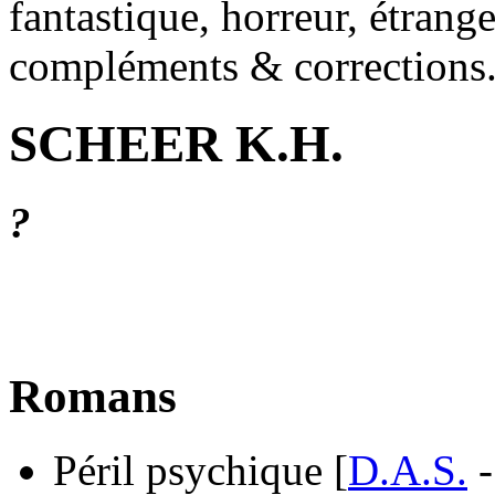
fantastique, horreur, étrang
compléments & corrections
SCHEER K.H.
?
Romans
Péril psychique [
D.A.S.
-