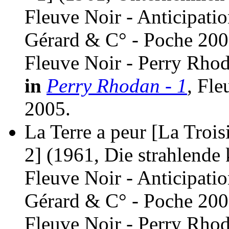
Fleuve Noir - Anticipati
Gérard & C° - Poche 200
Fleuve Noir - Perry Rhod
in
Perry Rhodan - 1
, Fle
2005.
La Terre a peur [La Trois
2]
(1961, Die strahlend
Fleuve Noir - Anticipati
Gérard & C° - Poche 200
Fleuve Noir - Perry Rhod