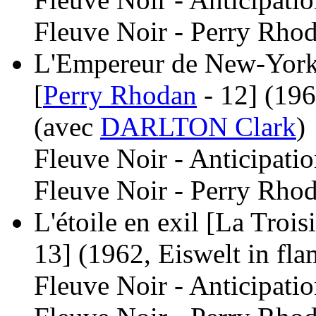
Fleuve Noir - Perry Rhod
L'Empereur de New-York 
[
Perry Rhodan
- 12]
(196
(avec
DARLTON Clark
)
Fleuve Noir - Anticipati
Fleuve Noir - Perry Rhod
L'étoile en exil [La Trois
13]
(1962, Eiswelt in fl
Fleuve Noir - Anticipati