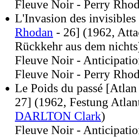
Fleuve Noir - Perry Rhod
L'Invasion des invisibles 
Rhodan
- 26]
(1962, Att
Rückkehr aus dem nichts
Fleuve Noir - Anticipati
Fleuve Noir - Perry Rhod
Le Poids du passé [Atlan 
27]
(1962, Festung Atlan
DARLTON Clark
)
Fleuve Noir - Anticipati