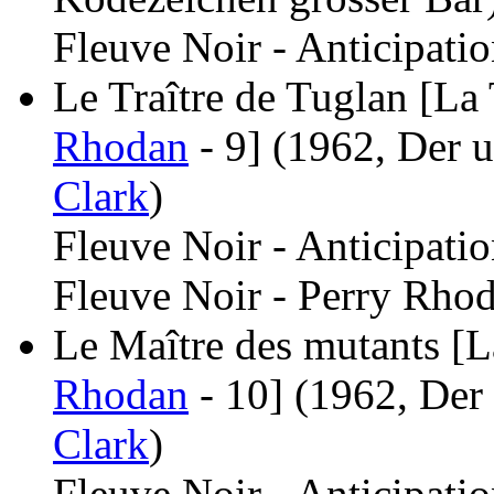
Fleuve Noir - Anticipati
Le Traître de Tuglan [La 
Rhodan
- 9]
(1962, Der u
Clark
)
Fleuve Noir - Anticipati
Fleuve Noir - Perry Rhod
Le Maître des mutants [L
Rhodan
- 10]
(1962, Der
Clark
)
Fleuve Noir - Anticipati