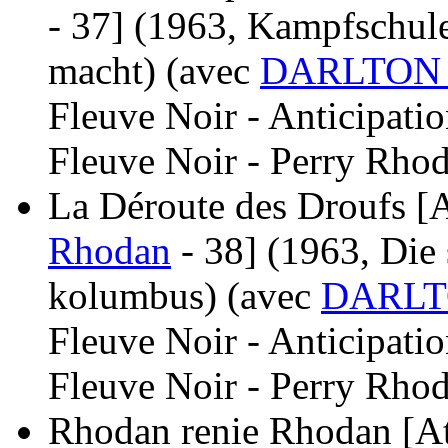
- 37]
(1963, Kampfschule
macht)
(avec
DARLTON 
Fleuve Noir - Anticipati
Fleuve Noir - Perry Rhod
La Déroute des Droufs [At
Rhodan
- 38]
(1963, Die 
kolumbus)
(avec
DARLT
Fleuve Noir - Anticipati
Fleuve Noir - Perry Rhod
Rhodan renie Rhodan [Atl