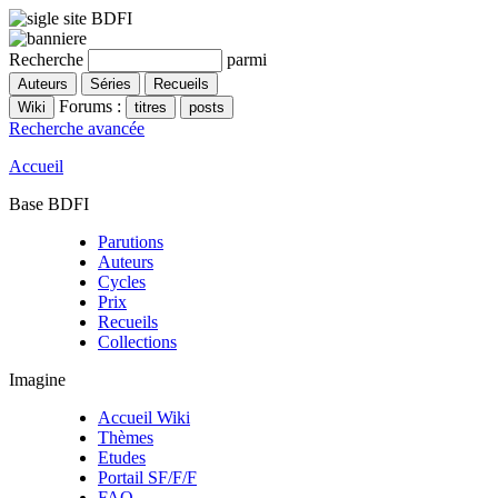
Recherche
parmi
Forums :
Recherche avancée
Accueil
Base BDFI
Parutions
Auteurs
Cycles
Prix
Recueils
Collections
Imagine
Accueil Wiki
Thèmes
Etudes
Portail SF/F/F
FAQ