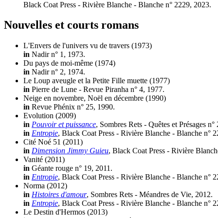
Black Coat Press - Rivière Blanche - Blanche n° 2229, 2023.
Nouvelles et courts romans
L'Envers de l'univers vu de travers
(1973)
in
Nadir n° 1, 1973.
Du pays de moi-même
(1974)
in
Nadir n° 2, 1974.
Le Loup aveugle et la Petite Fille muette
(1977)
in
Pierre de Lune - Revue Piranha n° 4, 1977.
Neige en novembre, Noël en décembre
(1990)
in
Revue Phénix n° 25, 1990.
Evolution
(2009)
in
Pouvoir et puissance
, Sombres Rets - Quêtes et Présages n° 
in
Entropie
, Black Coat Press - Rivière Blanche - Blanche n° 
Cité Noé 51
(2011)
in
Dimension Jimmy Guieu
, Black Coat Press - Rivière Blanch
Vanité
(2011)
in
Géante rouge n° 19, 2011.
in
Entropie
, Black Coat Press - Rivière Blanche - Blanche n° 
Norma
(2012)
in
Histoires d'amour
, Sombres Rets - Méandres de Vie, 2012.
in
Entropie
, Black Coat Press - Rivière Blanche - Blanche n° 
Le Destin d'Hermos
(2013)