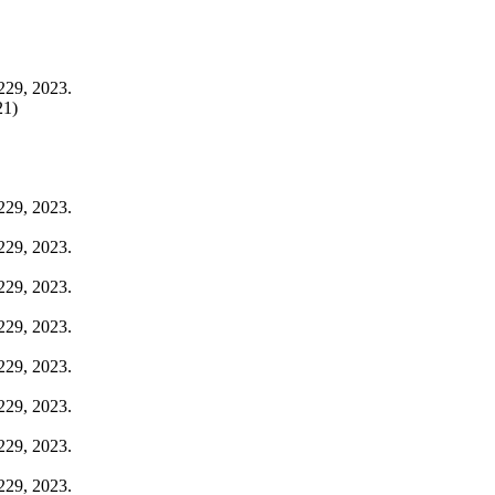
2229, 2023.
21)
2229, 2023.
2229, 2023.
2229, 2023.
2229, 2023.
2229, 2023.
2229, 2023.
2229, 2023.
2229, 2023.