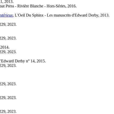
11, 2013.
oat Press - Rivière Blanche - Hors-Séries, 2016.
stérieux
, L'Oeil Du Sphinx - Les manuscrits d'Edward Derby, 2013.
2229, 2023.
2229, 2023.
 2014.
2229, 2023.
 d'Edward Derby n° 14, 2015.
2229, 2023.
2229, 2023.
2229, 2023.
2229, 2023.