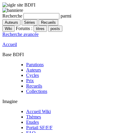
Recherche
parmi
Forums :
Recherche avancée
Accueil
Base BDFI
Parutions
Auteurs
Cycles
Prix
Recueils
Collections
Imagine
Accueil Wiki
Thèmes
Etudes
Portail SF/F/F
FAQ