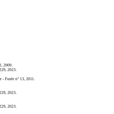
2, 2009.
2229, 2023.
e - Fusée n° 13, 2011.
2229, 2023.
2229, 2023.