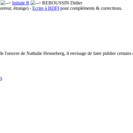
x
Initiale R
REBOUSSIN Didier
orreur, étrange) -
Ecrire à BDFI
pour compléments & corrections.
de l'oeuvre de Nathalie Henneberg, il envisage de faire publier certains d
l
)