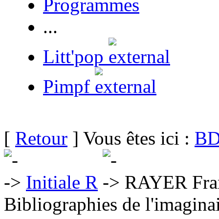
Programmes
...
Litt'pop
Pimpf
[
Retour
] Vous êtes ici :
BD
Initiale R
RAYER Fran
Bibliographies de l'imaginai