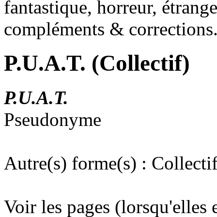
fantastique, horreur, étrang
compléments & corrections
P.U.A.T. (Collectif)
P.U.A.T.
Pseudonyme
Autre(s) forme(s) : Collect
Voir les pages (lorsqu'elles 