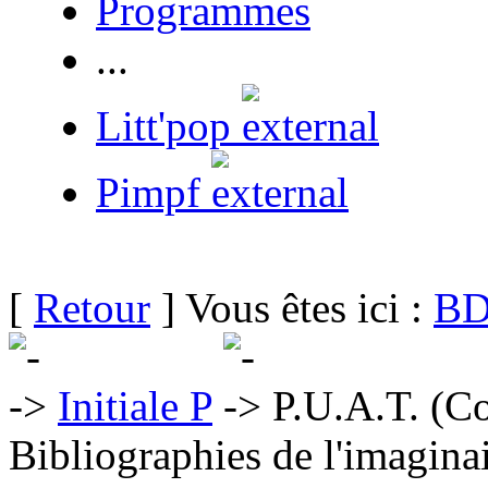
Programmes
...
Litt'pop
Pimpf
[
Retour
] Vous êtes ici :
BD
Initiale P
P.U.A.T. (Col
Bibliographies de l'imaginai