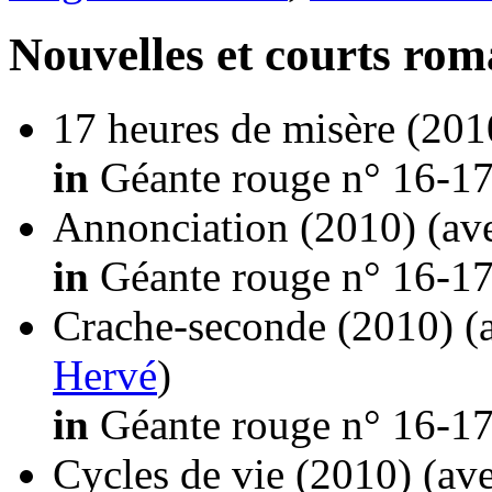
Nouvelles et courts ro
17 heures de misère
(201
in
Géante rouge n° 16-17
Annonciation
(2010)
(av
in
Géante rouge n° 16-17
Crache-seconde
(2010)
(
Hervé
)
in
Géante rouge n° 16-17
Cycles de vie
(2010)
(av