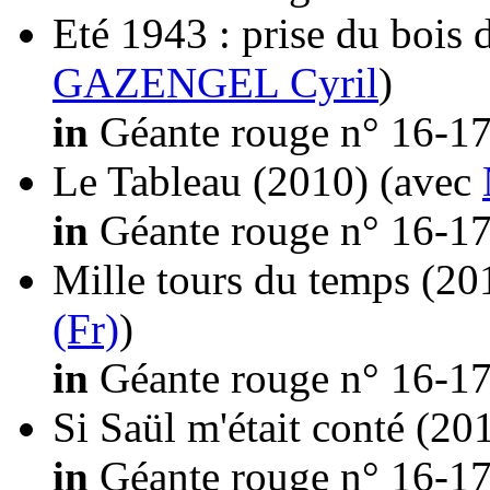
Eté 1943 : prise du bois 
GAZENGEL Cyril
)
in
Géante rouge n° 16-17
Le Tableau
(2010)
(avec
in
Géante rouge n° 16-17
Mille tours du temps
(20
(Fr)
)
in
Géante rouge n° 16-17
Si Saül m'était conté
(20
in
Géante rouge n° 16-17