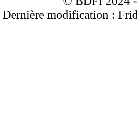
© BDFI 2024 -
Dernière modification : Fr