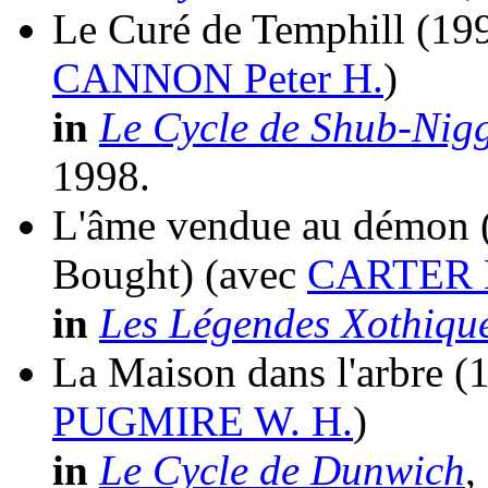
Le Curé de Temphill
(199
CANNON Peter H.
)
in
Le Cycle de Shub-Nig
1998.
L'âme vendue au démon
Bought)
(avec
CARTER 
in
Les Légendes Xothiqu
La Maison dans l'arbre
(
PUGMIRE W. H.
)
in
Le Cycle de Dunwich
,