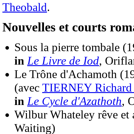
Theobald
.
Nouvelles et courts ro
Sous la pierre tombale
(1
in
Le Livre de Iod
, Orifl
Le Trône d'Achamoth
(1
(avec
TIERNEY Richard 
in
Le Cycle d'Azathoth
, 
Wilbur Whateley rêve et 
Waiting)