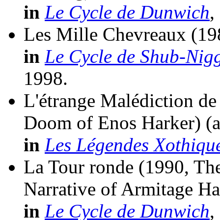
in
Le Cycle de Dunwich
,
Les Mille Chevreaux
(19
in
Le Cycle de Shub-Nig
1998.
L'étrange Malédiction de
Doom of Enos Harker)
(
in
Les Légendes Xothiqu
La Tour ronde
(1990, Th
Narrative of Armitage Ha
in
Le Cycle de Dunwich
,