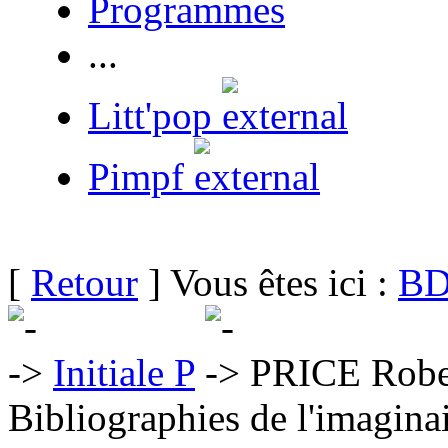
Programmes
...
Litt'pop
Pimpf
[
Retour
] Vous êtes ici :
BD
Initiale P
PRICE Robe
Bibliographies de l'imaginai