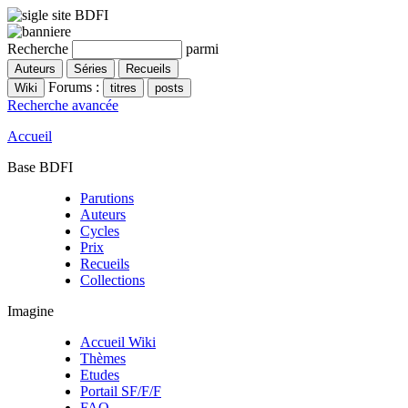
Recherche
parmi
Forums :
Recherche avancée
Accueil
Base BDFI
Parutions
Auteurs
Cycles
Prix
Recueils
Collections
Imagine
Accueil Wiki
Thèmes
Etudes
Portail SF/F/F
FAQ