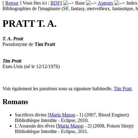
[
Retour
] Vous êtes ici :
BDFI
Base
Auteurs
Inde
Bibliographies de l'imaginaire (SF, fantasy, merveilleux, fantastique, h
PRATT T. A.
T. A. Pratt
Pseudonyme de
Tim Pratt
Tim Pratt
Etats-Unis (né le 12/12/1976)
Voir également les parutions sous sa signature habituelle,
Tim Pratt
.
Romans
Sacrifices divins [
Marla Mason
- 1]
(2007, Blood Engines)
Bibliothèque Interdite - Eclipse, 2010.
L'Assassin des rêves [
Marla Mason
- 2]
(2008, Poison Sleep)
Bibliothèque Interdite - Eclipse, 2011.