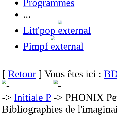
Programmes
...
Litt'pop
Pimpf
[
Retour
] Vous êtes ici :
BD
Initiale P
PHONIX Pet
Bibliographies de l'imaginai