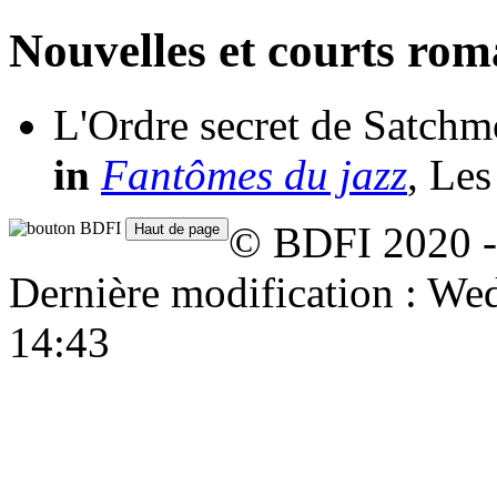
Nouvelles et courts ro
L'Ordre secret de Satchm
in
Fantômes du jazz
, Les
© BDFI 2020 -
Dernière modification : W
14:43