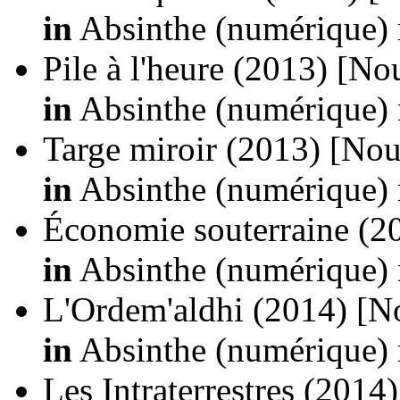
in
Absinthe (numérique) 
Pile à l'heure
(2013)
[Nou
in
Absinthe (numérique) 
Targe miroir
(2013)
[Nou
in
Absinthe (numérique) 
Économie souterraine
(2
in
Absinthe (numérique) 
L'Ordem'aldhi
(2014)
[N
in
Absinthe (numérique) 
Les Intraterrestres
(2014)