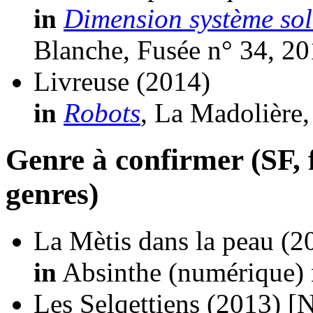
in
Dimension système sol
Blanche, Fusée n° 34, 20
Livreuse
(2014)
in
Robots
, La Madolière
Genre à confirmer (SF, f
genres)
La Mètis dans la peau
(2
in
Absinthe (numérique) 
Les Selqettiens
(2013)
[N