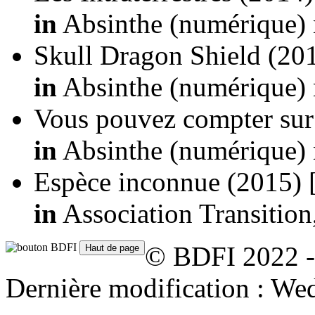
in
Absinthe (numérique) 
Skull Dragon Shield
(20
in
Absinthe (numérique) 
Vous pouvez compter su
in
Absinthe (numérique) 
Espèce inconnue
(2015)
in
Association Transition
© BDFI 2022 -
Dernière modification : We