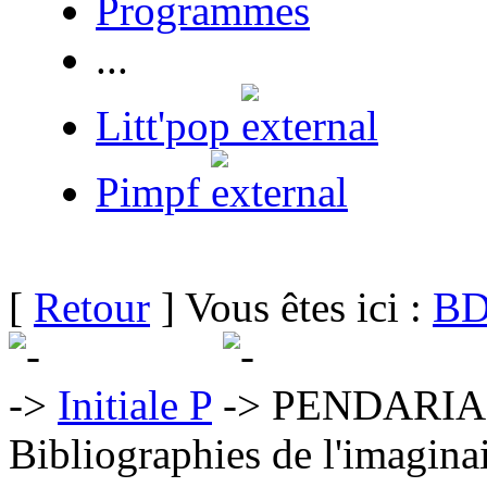
Programmes
...
Litt'pop
Pimpf
[
Retour
] Vous êtes ici :
BD
Initiale P
PENDARIAS
Bibliographies de l'imaginai