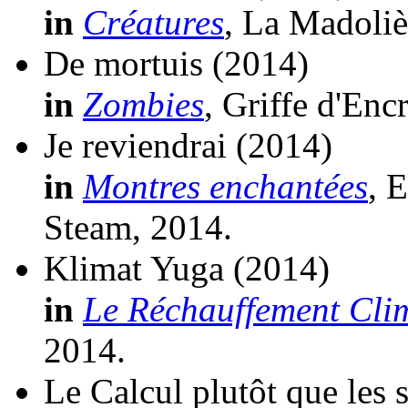
in
Créatures
, La Madoli
De mortuis
(2014)
in
Zombies
, Griffe d'Enc
Je reviendrai
(2014)
in
Montres enchantées
, 
Steam, 2014.
Klimat Yuga
(2014)
in
Le Réchauffement Clima
2014.
Le Calcul plutôt que les 