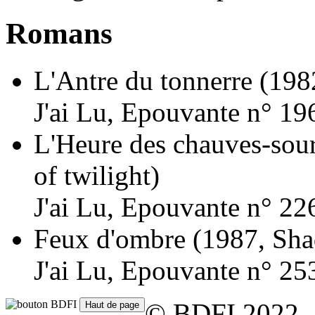
Romans
L'Antre du tonnerre
(198
J'ai Lu, Epouvante n° 19
L'Heure des chauves-sour
of twilight)
J'ai Lu, Epouvante n° 22
Feux d'ombre
(1987, Sha
J'ai Lu, Epouvante n° 25
© BDFI 2022 -