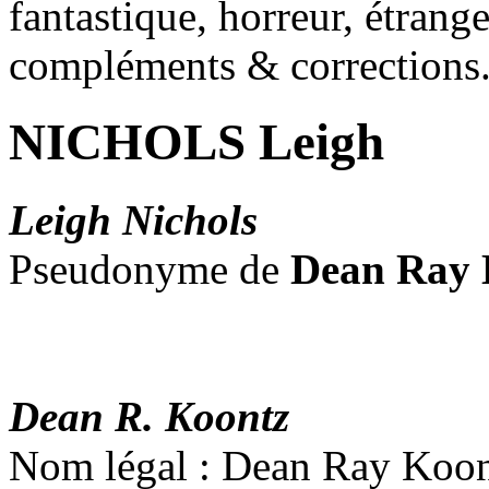
fantastique, horreur, étrang
compléments & corrections
NICHOLS Leigh
Leigh Nichols
Pseudonyme de
Dean Ray 
Dean R. Koontz
Nom légal : Dean Ray Koo