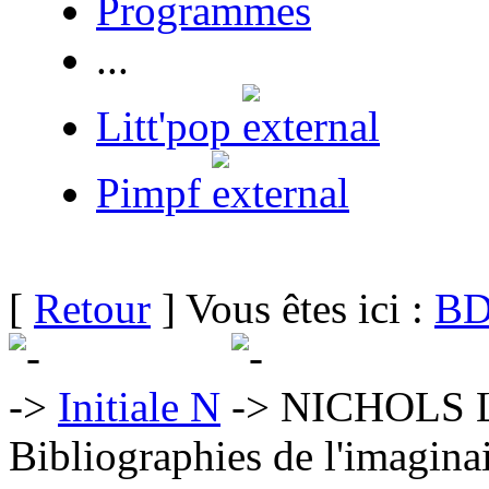
Programmes
...
Litt'pop
Pimpf
[
Retour
] Vous êtes ici :
BD
Initiale N
NICHOLS L
Bibliographies de l'imaginai