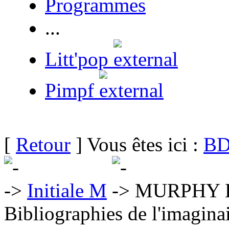
Programmes
...
Litt'pop
Pimpf
[
Retour
] Vous êtes ici :
BD
Initiale M
MURPHY L
Bibliographies de l'imaginai