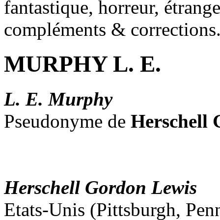
fantastique, horreur, étrang
compléments & corrections
MURPHY L. E.
L. E. Murphy
Pseudonyme de
Herschell
Herschell Gordon Lewis
Etats-Unis (Pittsburgh, Pen