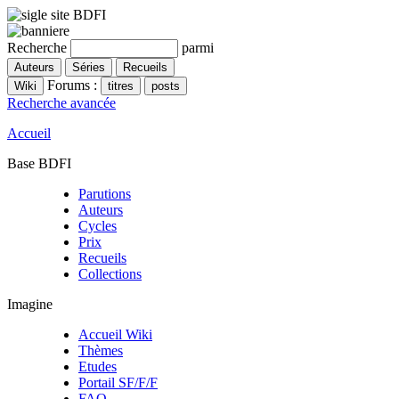
Recherche
parmi
Forums :
Recherche avancée
Accueil
Base BDFI
Parutions
Auteurs
Cycles
Prix
Recueils
Collections
Imagine
Accueil Wiki
Thèmes
Etudes
Portail SF/F/F
FAQ