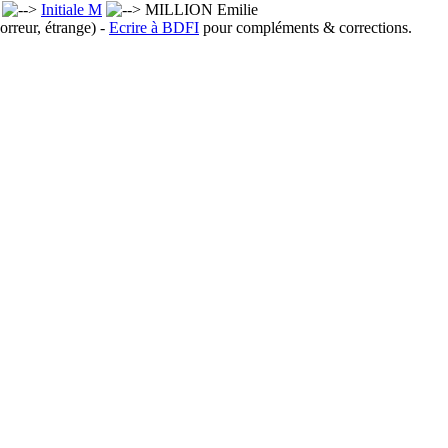
x
Initiale M
MILLION Emilie
orreur, étrange) -
Ecrire à BDFI
pour compléments & corrections.